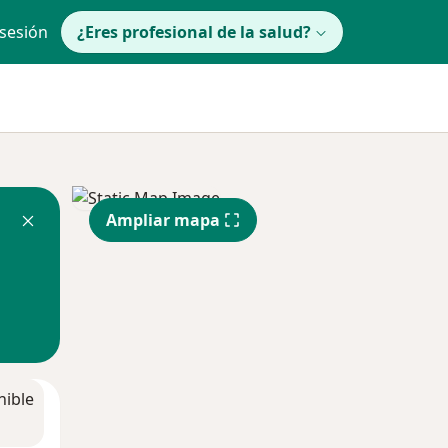
 sesión
¿Eres profesional de la salud?
Ampliar mapa
nible