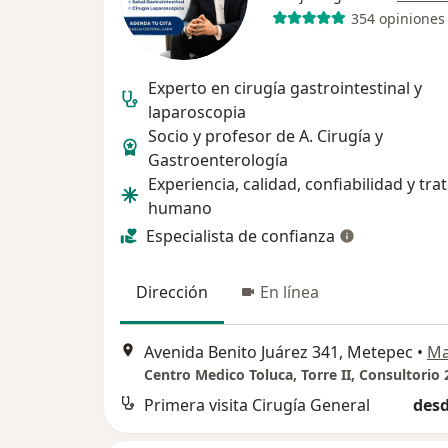
354 opiniones
Experto en cirugía gastrointestinal y
laparoscopia
Socio y profesor de A. Cirugía y
Gastroenterología
Experiencia, calidad, confiabilidad y tra
humano
Especialista de confianza
Dirección
En línea
Avenida Benito Juárez 341, Metepec
•
M
Primera visita Cirugía General
desd