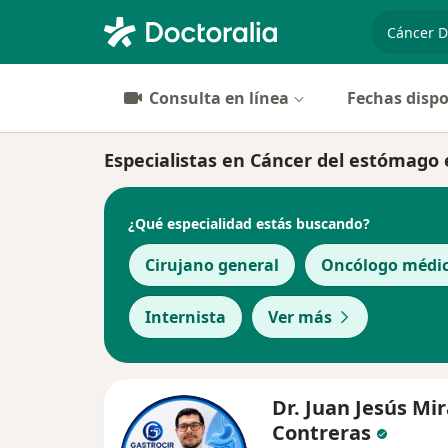
especiali
Consulta en línea
Fechas dispo
Especialistas en Cáncer del estómago
¿Qué especialidad estás buscando?
Cirujano general
Oncólogo médi
Internista
Ver más
Dr. Juan Jesús Mi
Contreras