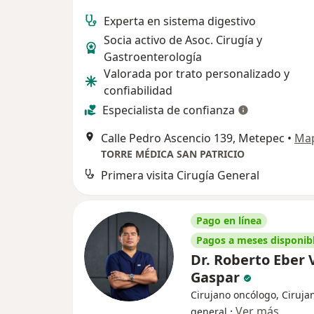
Experta en sistema digestivo
Socia activo de Asoc. Cirugía y
Gastroenterología
Valorada por trato personalizado y
confiabilidad
Especialista de confianza
Calle Pedro Ascencio 139, Metepec
•
Ma
TORRE MÉDICA SAN PATRICIO
Primera visita Cirugía General
Pago en línea
Pagos a meses disponib
Dr. Roberto Eber 
Gaspar
Cirujano oncólogo, Ciruja
·
Ver más
general