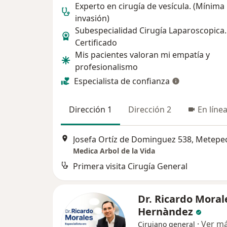
Experto en cirugía de vesícula. (Mínima
invasión)
Subespecialidad Cirugía Laparoscopica.
Certificado
Mis pacientes valoran mi empatía y
profesionalismo
Especialista de confianza
Dirección 1
Dirección 2
En líne
Josefa Ortíz de Dominguez 538, Metepe
Medica Arbol de la Vida
Primera visita Cirugía General
Dr. Ricardo Moral
Hernàndez
·
Ver m
Cirujano general