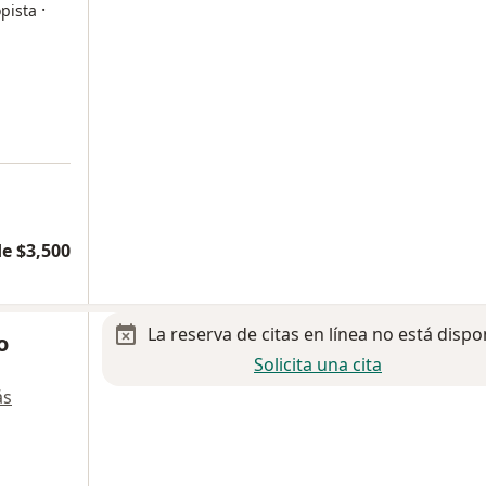
·
pista
e $3,500
La reserva de citas en línea no está dispo
o
Solicita una cita
ás