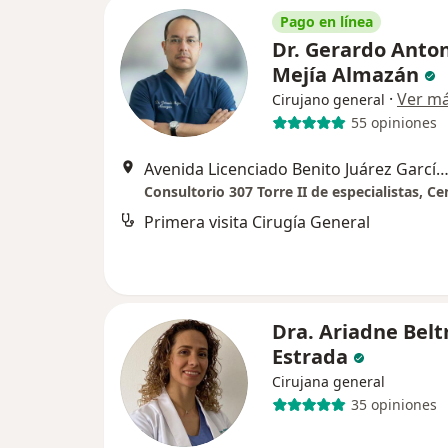
Pago en línea
Dr. Gerardo Anto
Mejía Almazán
·
Ver m
Cirujano general
55 opiniones
Avenida Licenciado Benito Juárez García 341, Met
Primera visita Cirugía General
Dra. Ariadne Belt
Estrada
Cirujana general
35 opiniones