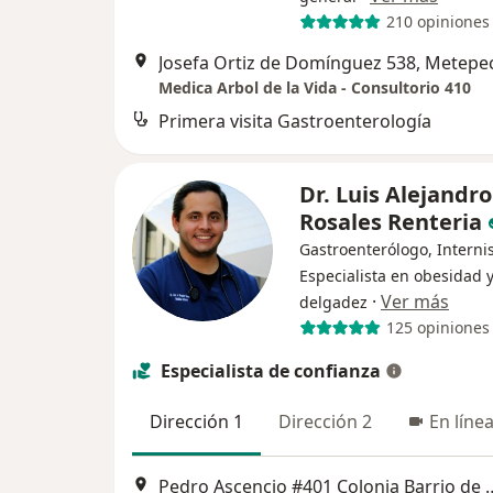
210 opiniones
Josefa Ortiz de Domínguez 538, Metepe
Medica Arbol de la Vida - Consultorio 410
Primera visita Gastroenterología
Dr. Luis Alejandro
Rosales Renteria
Gastroenterólogo, Internis
Especialista en obesidad 
·
Ver más
delgadez
125 opiniones
Especialista de confianza
Dirección 1
Dirección 2
En líne
Pedro Ascencio #401 Colonia Ba