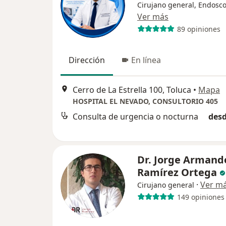
Cirujano general, Endosco
Ver más
89 opiniones
Dirección
En línea
Cerro de La Estrella 100, Toluca
•
Mapa
HOSPITAL EL NEVADO, CONSULTORIO 405
Consulta de urgencia o nocturna
desd
Dr. Jorge Armand
Ramírez Ortega
·
Ver m
Cirujano general
149 opiniones