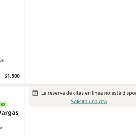
pa
$1,500
La reserva de citas en línea no está dispo
Solicita una cita
les
Vargas
no