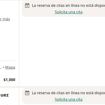
La reserva de citas en línea no está dispo
Solicita una cita
r más
ez Sánchez 2311, Saltillo
•
Mapa
$1,000
La reserva de citas en línea no está dispo
guez
Solicita una cita