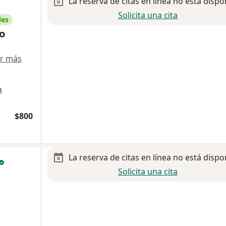
La reserva de citas en línea no está dispo
Solicita una cita
les
o
r más
a
$800
La reserva de citas en línea no está dispo
Solicita una cita