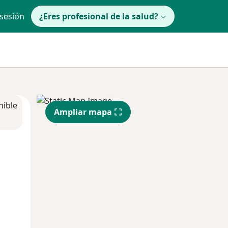
 sesión
¿Eres profesional de la salud?
nible
Ampliar mapa