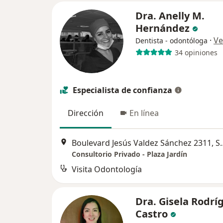
Dra. Anelly M.
Hernández
·
Ve
Dentista - odontóloga
34 opiniones
Especialista de confianza
Dirección
En línea
Boulevard Jesús Vald
Consultorio Privado - Plaza Jardín
Visita Odontología
Dra. Gisela Rodrí
Castro