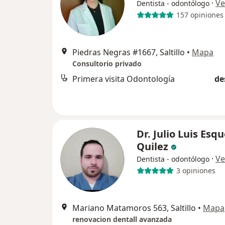
·
Ve
Dentista - odontólogo
157 opiniones
Piedras Negras #1667, Saltillo
•
Mapa
Consultorio privado
Primera visita Odontología
de
Dr. Julio Luis Esq
Quilez
·
Ve
Dentista - odontólogo
3 opiniones
Mariano Matamoros 563, Saltillo
•
Mapa
renovacion dentall avanzada