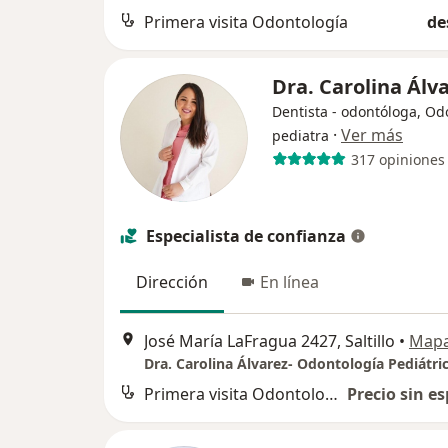
Primera visita Odontología
de
Dra. Carolina Álv
Dentista - odontóloga, Od
·
Ver más
pediatra
317 opiniones
Especialista de confianza
Dirección
En línea
José María LaFragua 2427, Saltillo
•
Map
Dra. Carolina Álvarez- Odontología Pediátri
Primera visita Odontología
Precio sin es