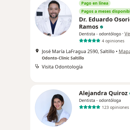
Pago en línea
Pagos a meses disponib
Dr. Eduardo Osori
Ramos
·
Ve
Dentista - odontólogo
4 opiniones
José María LaFragua 2590, Saltillo
•
Map
Odonto-Clinic Saltillo
Visita Odontología
Alejandra Quiroz
Dentista - odontóloga
123 opiniones