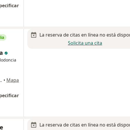
pecificar
La reserva de citas en línea no está dispo
ia
Solicita una cita
ra
dodoncia
ez Sánchez 2388, Saltillo
•
Mapa
pecificar
La reserva de citas en línea no está dispo
pe