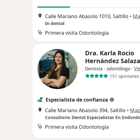
Calle Mariano Abasolo 1010, Saltillo
•
Ma
In dental
Primera visita Odontología
Dra. Karla Rocio
Hernández Salaz
·
Ve
Dentista - odontólogo
151 opiniones
Especialista de confianza
Calle Mariano Abasolo 394, Saltillo
•
Ma
Consultorio Dental Especialistas En Endond
Primera visita Odontología