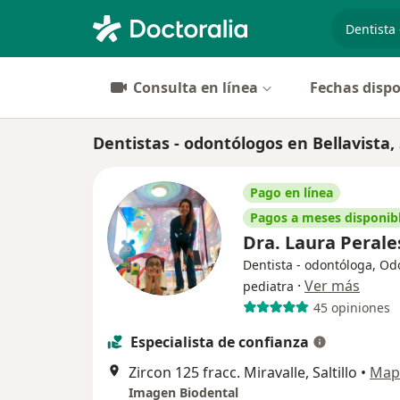
especiali
Consulta en línea
Fechas dispo
Dentistas - odontólogos en Bellavista, S
Pago en línea
Pagos a meses disponib
Dra. Laura Peral
Dentista - odontóloga, Od
·
Ver más
pediatra
45 opiniones
Especialista de confianza
Zircon 125 fracc. Miravalle, Saltillo
•
Map
Imagen Biodental