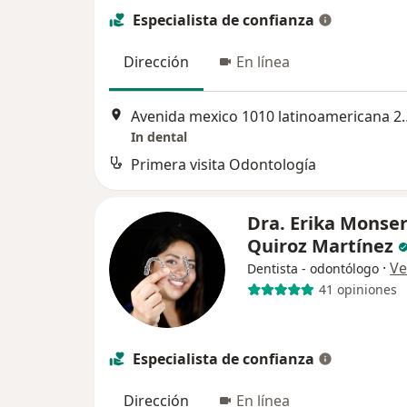
Especialista de confianza
Dirección
En línea
Avenida mexico 1010 latinoa
In dental
Primera visita Odontología
Dra. Erika Monser
Quiroz Martínez
·
Ve
Dentista - odontólogo
41 opiniones
Especialista de confianza
Dirección
En línea