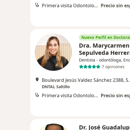
Primera visita Odontología
Precio sin es
Nuevo Perfil en Doctoral
Dra. Marycarmen
Sepulveda Herre
Dentista - odontóloga, En
7 opiniones
Boulevard Jesús Vald
DNTAL Saltillo
Primera visita Odontología
Precio sin es
Dr. José Guadalu