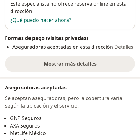
Disponibilidad
Este especialista no ofrece reserva online en esta
dirección
¿Qué puedo hacer ahora?
Formas de pago (visitas privadas)
Aseguradoras aceptadas en esta dirección
Detalles
Mostrar más detalles
sobre la dirección
Aseguradoras aceptadas
Se aceptan aseguradoras, pero la cobertura varía
según la ubicación y el servicio.
GNP Seguros
AXA Seguros
MetLife México