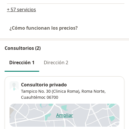
+ 57 servicios
¿Cómo funcionan los precios?
Consultorios (2)
Dirección 1
Dirección 2
Consultorio privado
Tampico No. 30 (Clinica Roma),
Roma Norte
,
Cuauhtémoc
06700
Ampliar
se abre en una nueva pestañ