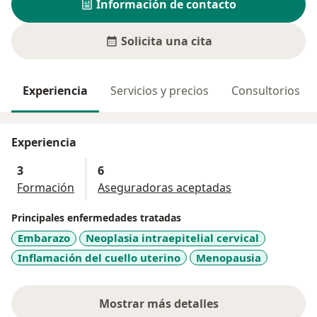
Información de contacto
Solicita una cita
Experiencia
Servicios y precios
Consultorios
Experiencia
3
6
Formación
Aseguradoras aceptadas
Principales enfermedades tratadas
Embarazo
Neoplasia intraepitelial cervical
Inflamación del cuello uterino
Menopausia
Mostrar más detalles
sobre la experiencia