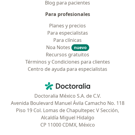
Blog para pacientes
Para profesionales
Planes y precios
Para especialistas
Para clínicas
Noa Notes
nuevo
Recursos gratuitos
Términos y Condiciones para clientes
Centro de ayuda para especialistas
Contacto
Doctoralia - Página de inicio
Doctoralia México S.A. de C.V.
Avenida Boulevard Manuel Ávila Camacho No. 118
Piso 19 Col. Lomas de Chapultepec V Sección,
Alcaldía Miguel Hidalgo
CP 11000 CDMX, México