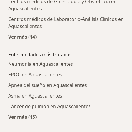
Centros médicos de Ginecología y Obstetricia en
Aguascalientes
Centros médicos de Laboratorio-Análisis Clínicos en
Aguascalientes
Ver más (14)
Más en esta categoría: Centros médicos más p
Enfermedades más tratadas
Neumonía en Aguascalientes
EPOC en Aguascalientes
Apnea del sueño en Aguascalientes
Asma en Aguascalientes
Cáncer de pulmón en Aguascalientes
Ver más (15)
Más en esta categoría: Enfermedades más tra