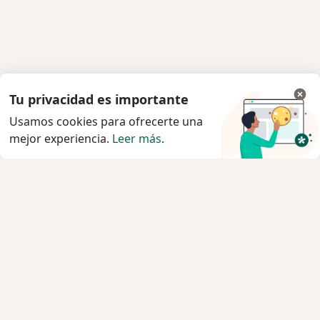
Tu privacidad es importante
Usamos cookies para ofrecerte una
mejor experiencia.
Leer más
.
Servicio
Privacidad y cookies
Quiénes somos
Contacto
Empleos
Nuevas posiciones
Términos y condiciones generales
Prensa
Para los pacientes