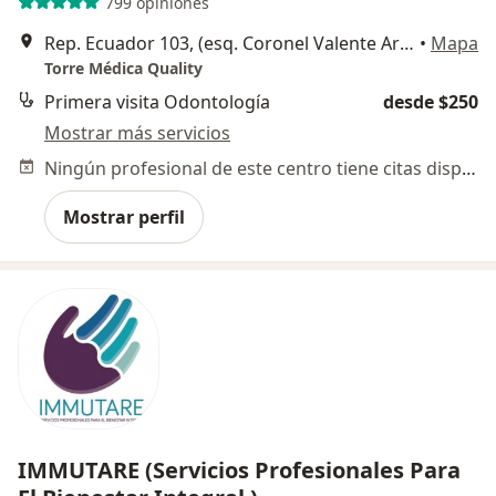
799 opiniones
Rep. Ecuador 103, (esq. Coronel Valente Arteaga), Aguascalientes
•
Mapa
Torre Médica Quality
Primera visita Odontología
desde $250
Mostrar más servicios
Ningún profesional de este centro tiene citas disponibles
Mostrar perfil
IMMUTARE (Servicios Profesionales Para