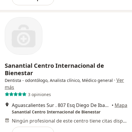
Sanantial Centro Internacional de
Bienestar
·
Ver
Dentista - odontólogo, Analista clínico, Médico general
más
3 opiniones
Aguascalientes Sur . 807 Esq Diego De Ibarra (frente al Hotel Quinta Real), Aguascalientes
•
Mapa
Sanantial Centro Internacional de Bienestar
Ningún profesional de este centro tiene citas disponibles