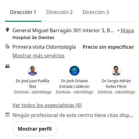
Dirección 1
Dirección 2
Dirección 3
General Miguel Barragán 301 interior 3, Barrio de la Purísima, Aguascalientes
•
Mapa
Hospital de Dientes
Primera visita Odontología
Precio sin especificar
Mostrar más servicios
Dr. José Juan Padilla
Dr. José Octavio
Dr. Sergio Adrián
Rios
Estrada Calderon
Aviles Pérez
Dentista - odontólogo
Dentista - odontólogo
Dentista - odontólogo
Ver todos los especialistas (6)
Ningún profesional de este centro tiene citas disponibles
Mostrar perfil