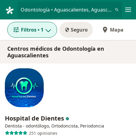
Men
Odontología • Aguascalientes, Aguascalientes
Filtros
• 1
Seguro
Mapa
Centros médicos de Odontología en
Aguascalientes
Hospital de Dientes
Dentista - odontólogo, Ortodoncista, Periodoncia
251 opiniones