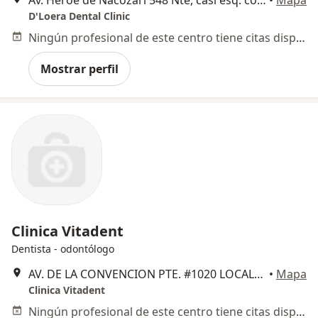
Av. Héroe de Nacozari 548 Nte, casi esq. con Vázquez del Mercado, Aguascalientes
•
Mapa
D'Loera Dental Clinic
Ningún profesional de este centro tiene citas disponibles
Mostrar perfil
Clinica Vitadent
Dentista - odontólogo
AV. DE LA CONVENCION PTE. #1020 LOCAL1 COL GOMEZ, Aguascalientes
•
Mapa
Clinica Vitadent
Ningún profesional de este centro tiene citas disponibles