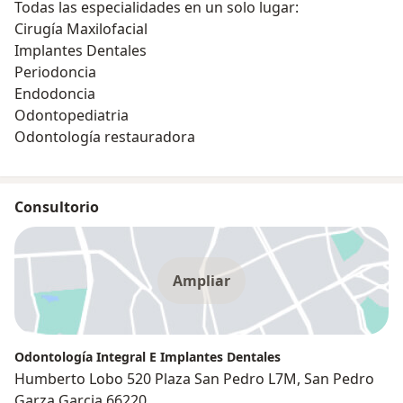
Todas las especialidades en un solo lugar:
Cirugía Maxilofacial
Implantes Dentales
Periodoncia
Endodoncia
Odontopediatria
Odontología restauradora
Consultorio
Ampliar
Odontología Integral E Implantes Dentales
Humberto Lobo 520 Plaza San Pedro L7M, San Pedro
Garza Garcia 66220