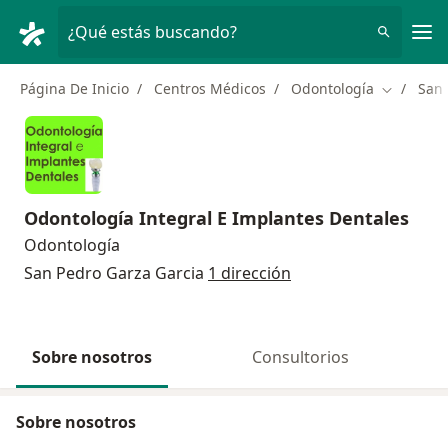
Men
¿Qué estás buscando?
Página De Inicio
Centros Médicos
Odontología
San 
Cambiar d
Odontología Integral E Implantes Dentales
Odontología
San Pedro Garza Garcia
1 dirección
Sobre nosotros
Consultorios
Sobre nosotros