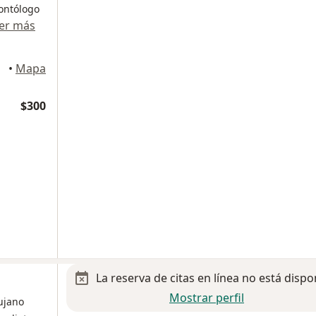
ontólogo
er más
lupe
•
Mapa
$300
La reserva de citas en línea no está dispo
Mostrar perfil
rujano