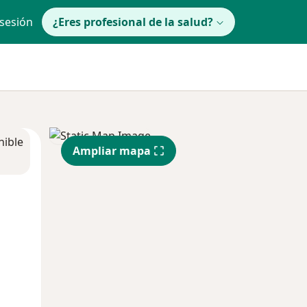
 sesión
¿Eres profesional de la salud?
nible
Ampliar mapa