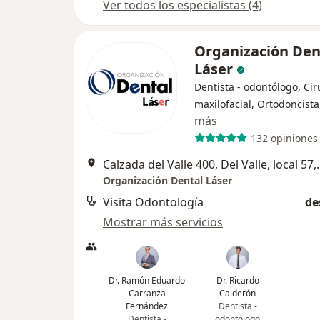
Ver todos los especialistas (4)
Organización Den
Láser
Dentista - odontólogo, Ci
maxilofacial, Ortodoncista
más
132 opiniones
Calzada del Valle 400, De
Organización Dental Láser
Visita Odontología
de
Mostrar más servicios
Dr. Ramón Eduardo
Dr. Ricardo
Carranza
Calderón
Fernández
Dentista -
Dentista -
odontólogo