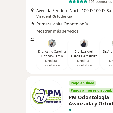
105 opiniones
Avenida Sendero Norte 100-D 100
Visadent Ortodoncia
Primera visita Odontología
Mostrar más servicios
Dra. Astrid Carolina
Dra. Luz Areli
Dr. Ara
Elizondo García
García Hernández
Dentista -
Dentista -
De
odontólogo
odontólogo
odo
Pago en línea
Pagos a meses disponib
PM Odontología
Avanzada y Ortod