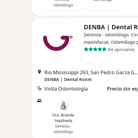
odontólogo
DENBA | Dental
Dentista - odontólogo, Ci
maxilofacial, Odontólogo 
84 opiniones
Rio Mississippi 263, San Pedro Garza
DENBA | Dental Room
Visita Odontología
Precio sin es
Dra. Brianda
Sepúlveda
Dentista -
odontólogo