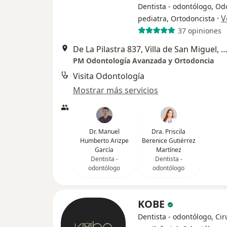
Dentista - odontólogo, Od
·
V
pediatra, Ortodoncista
37 opiniones
De La Pilastra 837, Villa de San Miguel, Guada
PM Odontología Avanzada y Ortodoncia
Visita Odontología
Mostrar más servicios
Dr. Manuel
Dra. Priscila
Humberto Arizpe
Berenice Gutiérrez
García
Martínez
Dentista -
Dentista -
odontólogo
odontólogo
KOBE
Dentista - odontólogo, Ci