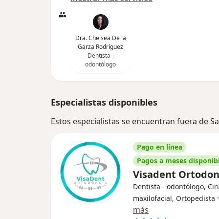
Dra. Chelsea De la
Garza Rodríguez
Dentista -
odontólogo
Especialistas disponibles
Estos especialistas se encuentran fuera de S
Pago en línea
Pagos a meses disponib
Visadent Ortodo
Dentista - odontólogo, Ci
maxilofacial, Ortopedista
más