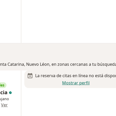
anta Catarina, Nuevo Léon, en zonas cercanas a tu búsqued
La reserva de citas en línea no está dispo
Mostrar perfil
les
ncia
rujano
·
Ver