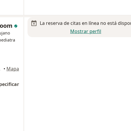
La reserva de citas en línea no está dispo
 Room
Mostrar perfil
rujano
pediatra
 Garcia
•
Mapa
pecificar