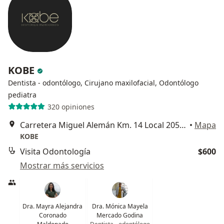
KOBE
Dentista - odontólogo, Cirujano maxilofacial, Odontólogo
pediatra
320 opiniones
Carretera Miguel Alemán Km. 14 Local 205 en Plaza La Alianza, Colonia Parque Industrial Alianza 1 y 2, Apodaca
•
Mapa
KOBE
Visita Odontología
$600
Mostrar más servicios
Dra. Mayra Alejandra
Dra. Mónica Mayela
Coronado
Mercado Godina