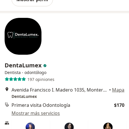
DentaLumex
Dentista - odontólogo
197 opiniones
Avenida Francisco I. Madero 1035, Monterrey
•
Mapa
DentaLumex
Primera visita Odontología
$170
Mostrar más servicios