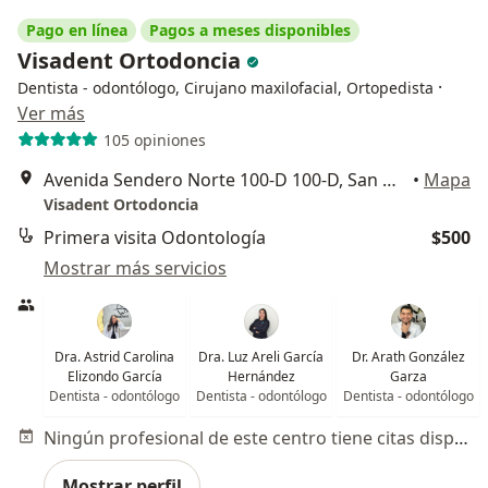
Pago en línea
Pagos a meses disponibles
Visadent Ortodoncia
·
Dentista - odontólogo, Cirujano maxilofacial, Ortopedista
Ver más
105 opiniones
Avenida Sendero Norte 100-D 100-D, San Nicolás de los Garza
•
Mapa
Visadent Ortodoncia
Primera visita Odontología
$500
Mostrar más servicios
Dra. Astrid Carolina
Dra. Luz Areli García
Dr. Arath González
Elizondo García
Hernández
Garza
Dentista - odontólogo
Dentista - odontólogo
Dentista - odontólogo
Ningún profesional de este centro tiene citas disponibles
Mostrar perfil