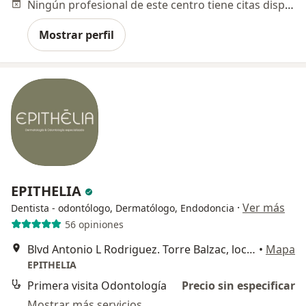
Ningún profesional de este centro tiene citas disponibles
Mostrar perfil
EPITHELIA
·
Ver más
Dentista - odontólogo, Dermatólogo, Endodoncia
56 opiniones
Blvd Antonio L Rodriguez. Torre Balzac, local A202, Col. Santa María., Monterrey
•
Mapa
EPITHELIA
Primera visita Odontología
Precio sin especificar
Mostrar más servicios