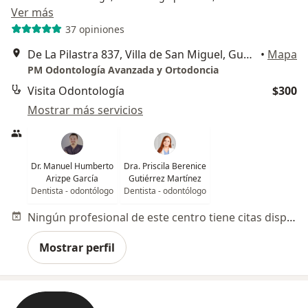
Ver más
37 opiniones
De La Pilastra 837, Villa de San Miguel, Guadalupe
•
Mapa
PM Odontología Avanzada y Ortodoncia
Visita Odontología
$300
Mostrar más servicios
Dr. Manuel Humberto
Dra. Priscila Berenice
Arizpe García
Gutiérrez Martínez
Dentista - odontólogo
Dentista - odontólogo
Ningún profesional de este centro tiene citas disponibles
Mostrar perfil