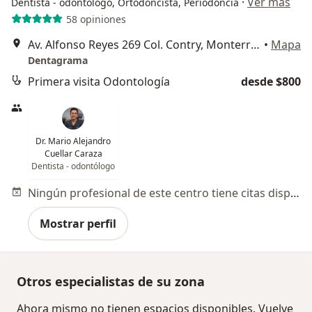
·
Ver más
Dentista - odontólogo, Ortodoncista, Periodoncia
58 opiniones
Av. Alfonso Reyes 269 Col. Contry, Monterrey
•
Mapa
Dentagrama
Primera visita Odontología
desde $800
Dr. Mario Alejandro
Cuellar Caraza
Dentista - odontólogo
Ningún profesional de este centro tiene citas disponibles
Mostrar perfil
Otros especialistas de su zona
Ahora mismo no tienen espacios disponibles. Vuelve