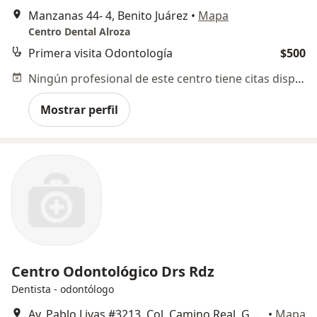
Manzanas 44- 4, Benito Juárez
•
Mapa
Centro Dental Alroza
Primera visita Odontología
$500
Ningún profesional de este centro tiene citas disponibles
Mostrar perfil
Centro Odontológico Drs Rdz
Dentista - odontólogo
Av. Pablo Livas #3213, Col. Camino Real, Guadalupe
•
Mapa