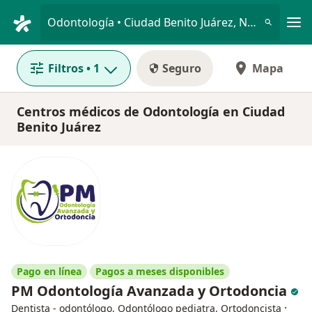
Men
Odontología • Ciudad Benito Juárez, Nuevo Léon
Filtros
• 1
Seguro
Mapa
Centros médicos de Odontología en Ciudad
Benito Juárez
Pago en línea
Pagos a meses disponibles
PM Odontología Avanzada y Ortodoncia
·
Dentista - odontólogo, Odontólogo pediatra, Ortodoncista