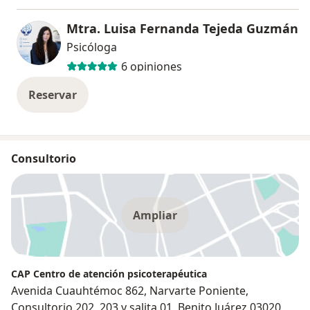
Mtra. Luisa Fernanda Tejeda Guzmán
Psicóloga
6 opiniones
Reservar
Consultorio
Ampliar
CAP Centro de atención psicoterapéutica
Avenida Cuauhtémoc 862, Narvarte Poniente,
Consultorio 202, 203 y salita 01, Benito Juárez 03020