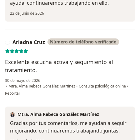
ayuda, continuaremos trabajando en ello.
22 de junio de 2026
Ariadna Cruz
Número de teléfono verificado
A
Excelente escucha activa y seguimiento al
tratamiento.
30 de mayo de 2026
•
Mtra. Alma Rebeca González Martínez
•
Consulta psicológica online
•
en opinión del usuario Ariadna Cruz
Reportar
Mtra. Alma Rebeca González Martínez
Gracias por tus comentarios, me ayudan a seguir
mejorando, continuaremos trabajando juntas.