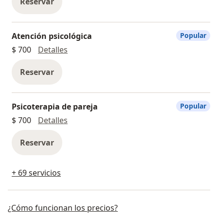
Reservar
Atención psicológica
Popular
Atención psicológica
$ 700
Detalles
Reservar
Psicoterapia de pareja
Popular
Psicoterapia de pareja
$ 700
Detalles
Reservar
+ 69 servicios
¿Cómo funcionan los precios?