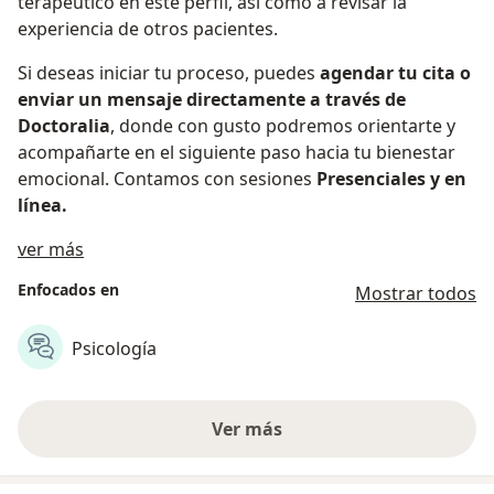
terapéutico en este perfil, así como a revisar la
experiencia de otros pacientes.
Si deseas iniciar tu proceso, puedes
agendar tu cita o
enviar un mensaje directamente a través de
Doctoralia
, donde con gusto podremos orientarte y
acompañarte en el siguiente paso hacia tu bienestar
emocional. Contamos con sesiones
Presenciales y en
línea.
Acerca de nosotros
ver más
Enfocados en
Mostrar todos
Psicología
Ver más