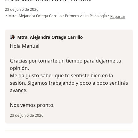
23 de junio de 2026
en opinión del
•
Mtra. Alejandra Ortega Carrillo
•
Primera visita Psicología
•
Reportar
Mtra. Alejandra Ortega Carrillo
Hola Manuel
Gracias por tomarte un tiempo para dejarme tu
opinión.
Me da gusto saber que te sentiste bien en la
sesión. Sigamos trabajando y poco a poco sentirás
avance.
Nos vemos pronto.
23 de junio de 2026