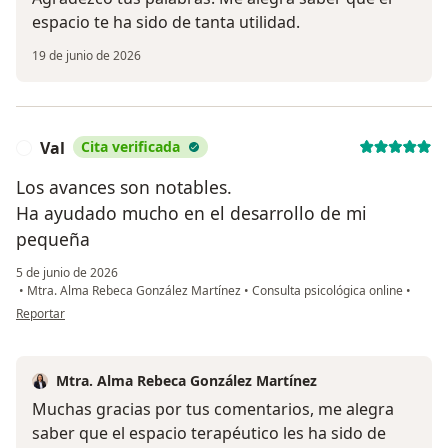
espacio te ha sido de tanta utilidad.
19 de junio de 2026
Val
Cita verificada
V
Los avances son notables.
Ha ayudado mucho en el desarrollo de mi
pequeña
5 de junio de 2026
•
Mtra. Alma Rebeca González Martínez
•
Consulta psicológica online
•
en opinión del usuario Val
Reportar
Mtra. Alma Rebeca González Martínez
Muchas gracias por tus comentarios, me alegra
saber que el espacio terapéutico les ha sido de