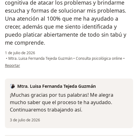
cognitiva de atacar los problemas y brindarme
escucha y formas de solucionar mis problemas.
Una atención al 100% que me ha ayudado a
crecer, además que me siento identificada y
puedo platicar abiertamente de todo sin tabú y
me comprende.
1 de julio de 2026
•
Mtra. Luisa Fernanda Tejeda Guzmán
•
Consulta psicológica online
•
en opinión del usuario RPG
Reportar
Mtra. Luisa Fernanda Tejeda Guzmán
¡Muchas gracias por tus palabras! Me alegra
mucho saber que el proceso te ha ayudado.
Continuaremos trabajando así.
3 de julio de 2026