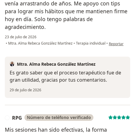
venía arrastrando de años. Me apoyo con tips
para lograr mis hábitos que me mantienen firme
hoy en día. Solo tengo palabras de
agradecimiento.
23 de julio de 2026
en opinión del 
•
Mtra. Alma Rebeca González Martínez
•
Terapia individual
•
Reportar
Mtra. Alma Rebeca González Martínez
Es grato saber que el proceso terapéutico fue de
gran utilidad, gracias por tus comentarios.
29 de julio de 2026
RPG
Número de teléfono verificado
R
Mis sesiones han sido efectivas, la forma