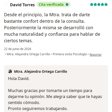
David Torres
Cita verificada
D
Desde el principio, la Mtra. trata de darte
bastante confort dentro de la consulta.
Posteriormente la misma se desarrolló con
mucha naturalidad y confianza para hablar de
ciertos temas.
22 de junio de 2026
en opinión del u
•
Mtra. Alejandra Ortega Carrillo
•
Primera visita Psicología
•
Reportar
Mtra. Alejandra Ortega Carrillo
Hola David.
Muchas gracias por tomarte un tiempo para
dejarme tu opinión. Me alegra saber que te hayas
sentido cómodo.
Pronto seguiremos trabajando.