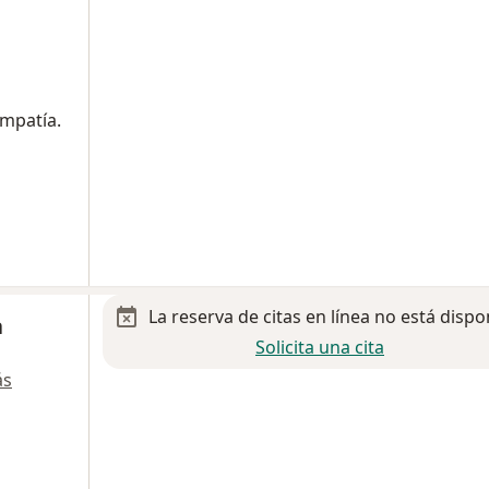
mpatía.
La reserva de citas en línea no está dispo
a
Solicita una cita
ás