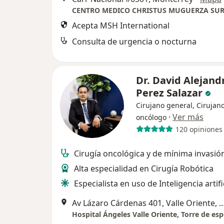
Acepta MSH International
Consulta de urgencia o nocturna
Dr. David Alejand
Perez Salazar
Cirujano general, Cirujan
·
Ver más
oncólogo
120 opiniones
Cirugía oncológica y de mínima invasió
Alta especialidad en Cirugía Robótica
Especialista en uso de Inteligencia artif
Av Lázaro Cárdenas 401, Valle Oriente, San Ped