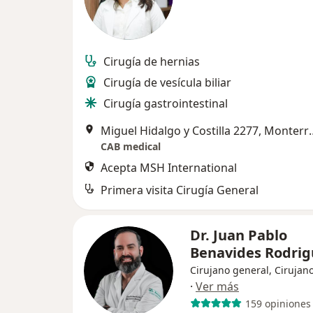
Cirugía de hernias
Cirugía de vesícula biliar
Cirugía gastrointestinal
Miguel Hidalgo y C
CAB medical
Acepta MSH International
Primera visita Cirugía General
Dr. Juan Pablo
Benavides Rodri
Cirujano general, Cirujano
·
Ver más
159 opiniones