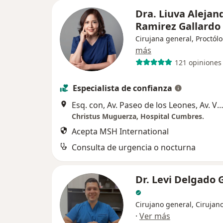
Dra. Liuva Alejan
Ramirez Gallardo
Cirujana general, Proctól
más
121 opiniones
Especialista de confianza
Esq. con, Av. Paseo de los Leones, Av. Valle de Cumbres 8001, Mon
Christus Muguerza, Hospital Cumbres.
Acepta MSH International
Consulta de urgencia o nocturna
Dr. Levi Delgado 
Cirujano general, Cirujano
·
Ver más