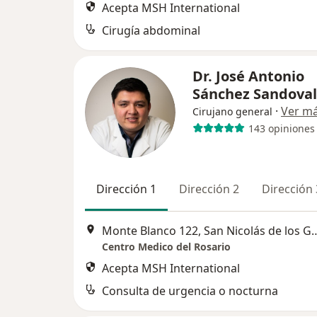
Acepta MSH International
Cirugía abdominal
Dr. José Antonio
Sánchez Sandova
·
Ver m
Cirujano general
143 opiniones
Dirección 1
Dirección 2
Dirección 
Monte Blanco 122, San Nic
Centro Medico del Rosario
Acepta MSH International
Consulta de urgencia o nocturna