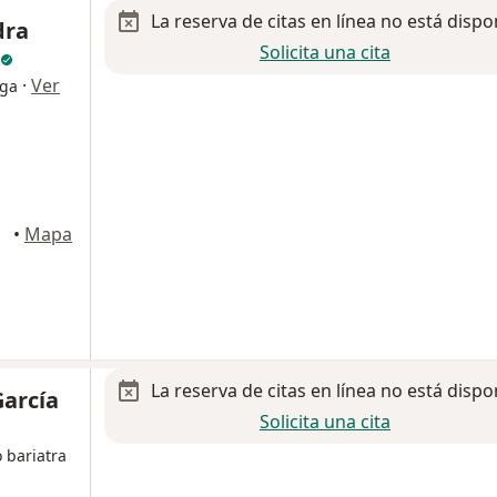
La reserva de citas en línea no está dispo
dra
Solicita una cita
·
Ver
oga
terrey
•
Mapa
La reserva de citas en línea no está dispo
García
Solicita una cita
 bariatra