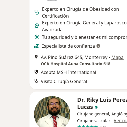
Experto en Cirugía de Obesidad con
Certificación
Experto en Cirugía General y Laparosco
Avanzada
Tu seguridad y bienestar es mi compro
Especialista de confianza
Av. Pino Suárez 645, Monterrey
•
Mapa
OCA Hospital Auna Consultorio 618
Acepta MSH International
Visita Cirugía General
Dr. Riky Luis Pere
Lucas
Cirujano general, Angiólo
·
Ver m
Cirujano vascular