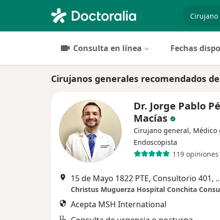
especiali
Consulta en línea
Fechas dispo
Cirujanos generales recomendados de
Dr. Jorge Pablo P
Macías
Cirujano general, Médico 
Endoscopista
119 opiniones
15 de Mayo 1822 PTE, Consultorio 401, Maria Luisa
Acepta MSH International