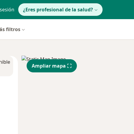
 sesión
¿Eres profesional de la salud?
s filtros
nible
Ampliar mapa