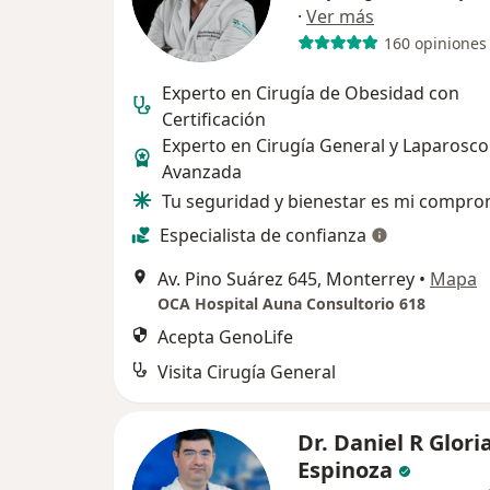
·
Ver más
160 opiniones
Experto en Cirugía de Obesidad con
Certificación
Experto en Cirugía General y Laparosco
Avanzada
Tu seguridad y bienestar es mi compro
Especialista de confianza
Av. Pino Suárez 645, Monterrey
•
Mapa
OCA Hospital Auna Consultorio 618
Acepta GenoLife
Visita Cirugía General
Dr. Daniel R Glori
Espinoza