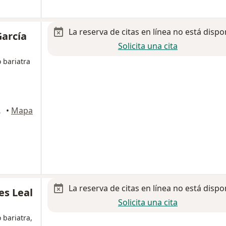
La reserva de citas en línea no está dispo
García
Solicita una cita
 bariatra
 García
•
Mapa
La reserva de citas en línea no está dispo
es Leal
Solicita una cita
 bariatra,