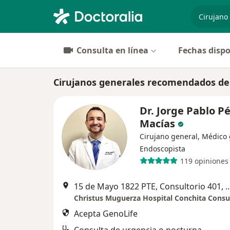
especiali
Consulta en línea
Fechas dispo
Cirujanos generales recomendados de
Dr. Jorge Pablo P
Macías
Cirujano general, Médico 
Endoscopista
119 opiniones
15 de Mayo 1822 PTE, Consultorio 401, Maria Luisa
Acepta GenoLife