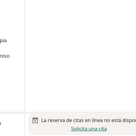
pia
miso
La reserva de citas en línea no está dispo
a
Solicita una cita