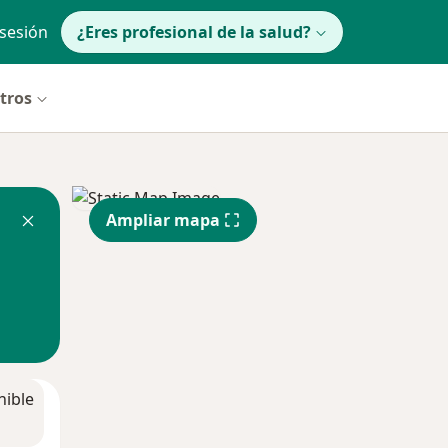
 sesión
¿Eres profesional de la salud?
ltros
Ampliar mapa
nible