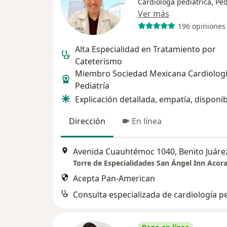
Cardióloga pediátrica, Ped
Ver más
196 opiniones
Alta Especialidad en Tratamiento por
Cateterismo
Miembro Sociedad Mexicana Cardiologí
Pediatría
Explicación detallada, empatía, disponib
Dirección
En línea
Avenida Cuauhtémoc 1040, Benito Juáre
Torre de Especialidades San Ángel Inn Acora
Acepta Pan-American
Consulta especializada de cardiología pe