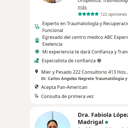
Ortopedista, Traumatólog
más
122 opiniones
Experto en Traumatología y Recuperac
Funcional
Egresado del centro medico ABC Experi
Exelencia
Mi experiencia te dará Confianza y Tran
Especialista de confianza
Mier y Pesado 222 Consultorio 413 Hospital San An
Acepta Pan-American
Consulta de primera vez
Dra. Fabiola Lópe
Madrigal