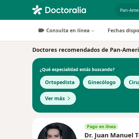
especiali
Consulta en línea
Fechas dispo
Doctores recomendados de Pan-Americ
¿Qué especialidad estás buscando?
Ortopedista
Ginecólogo
Cir
Ver más
Pago en línea
Dr. Juan Manuel 