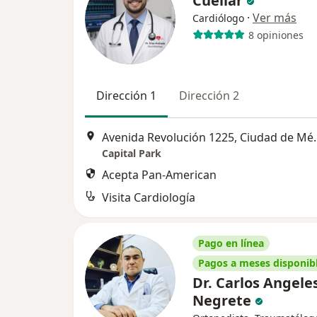
Cuellar
·
Ver más
Cardiólogo
8 opiniones
Dirección 1
Dirección 2
Avenida Revoluc
Capital Park
Acepta Pan-American
Visita Cardiología
Pago en línea
Pagos a meses disponib
Dr. Carlos Angele
Negrete