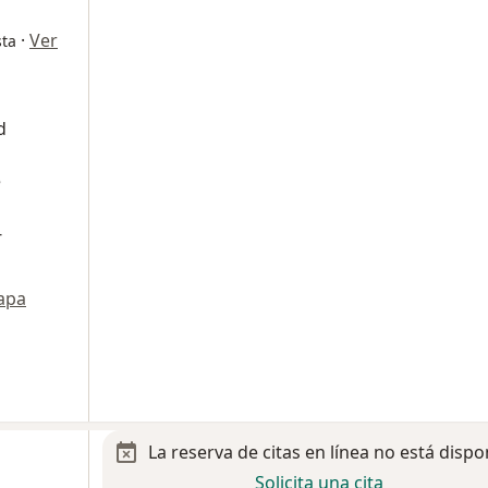
·
Ver
sta
d
e
-
apa
La reserva de citas en línea no está dispo
Solicita una cita