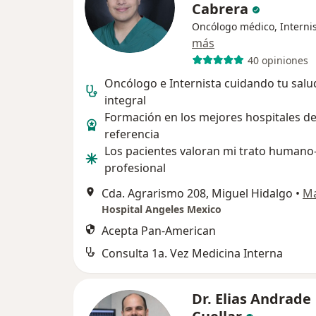
Cabrera
Oncólogo médico, Interni
más
40 opiniones
Oncólogo e Internista cuidando tu salu
integral
Formación en los mejores hospitales d
referencia
Los pacientes valoran mi trato humano
profesional
Cda. Agrarismo 208, Miguel Hidalgo
•
M
Hospital Angeles Mexico
Acepta Pan-American
Consulta 1a. Vez Medicina Interna
Dr. Elias Andrade