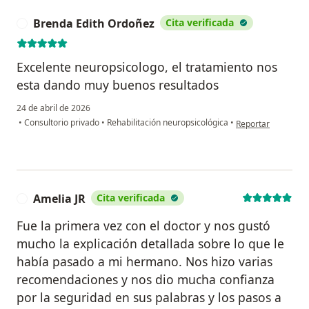
Brenda Edith Ordoñez
Cita verificada
B
Excelente neuropsicologo, el tratamiento nos
esta dando muy buenos resultados
24 de abril de 2026
en opinión del usu
•
Consultorio privado
•
Rehabilitación neuropsicológica
•
Reportar
Amelia JR
Cita verificada
A
Fue la primera vez con el doctor y nos gustó
mucho la explicación detallada sobre lo que le
había pasado a mi hermano. Nos hizo varias
recomendaciones y nos dio mucha confianza
por la seguridad en sus palabras y los pasos a