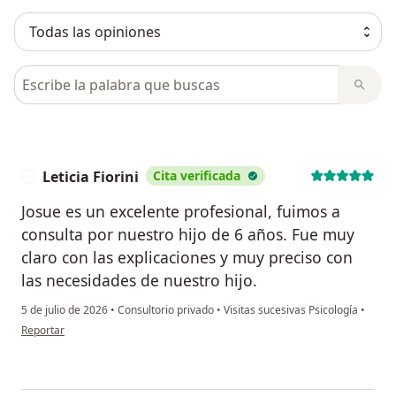
Busca en opiniones
Leticia Fiorini
Cita verificada
L
Josue es un excelente profesional, fuimos a
consulta por nuestro hijo de 6 años. Fue muy
claro con las explicaciones y muy preciso con
las necesidades de nuestro hijo.
5 de julio de 2026
•
Consultorio privado
•
Visitas sucesivas Psicología
•
en opinión del usuario Leticia Fiorini
Reportar