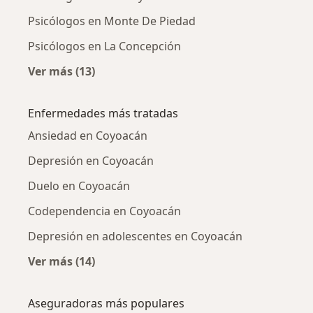
Psicólogos en Monte De Piedad
Psicólogos en La Concepción
Ver más (13)
Más en esta categoría: Psicólogos cercanos
Enfermedades más tratadas
Ansiedad en Coyoacán
Depresión en Coyoacán
Duelo en Coyoacán
Codependencia en Coyoacán
Depresión en adolescentes en Coyoacán
Ver más (14)
Más en esta categoría: Enfermedades más tr
Aseguradoras más populares