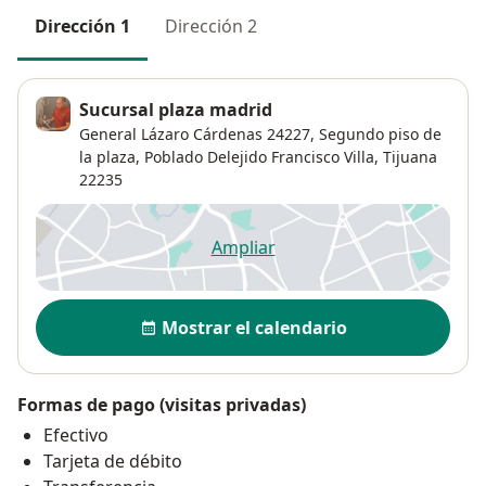
Dirección 1
Dirección 2
Sucursal plaza madrid
General Lázaro Cárdenas 24227,
Segundo piso de
la plaza,
Poblado Delejido Francisco Villa
,
Tijuana
22235
Ampliar
se abre en una nueva pestañ
Disponibilidad
Mostrar el calendario
Formas de pago (visitas privadas)
Efectivo
Tarjeta de débito