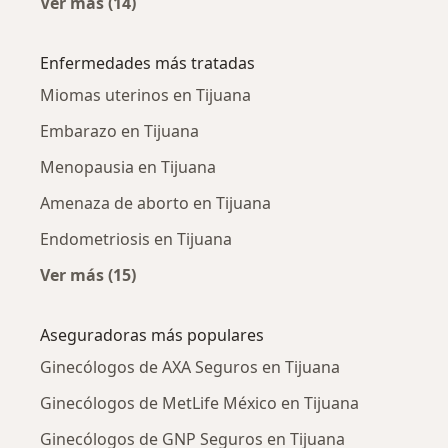
Ver más (14)
Más en esta categoría: Ginecólogos cercanos
Enfermedades más tratadas
Miomas uterinos en Tijuana
Embarazo en Tijuana
Menopausia en Tijuana
Amenaza de aborto en Tijuana
Endometriosis en Tijuana
Ver más (15)
Más en esta categoría: Enfermedades más tr
Aseguradoras más populares
Ginecólogos de AXA Seguros en Tijuana
Ginecólogos de MetLife México en Tijuana
Ginecólogos de GNP Seguros en Tijuana