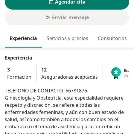
Agendar cita
Enviar mensaje
Experiencia
Servicios y precios
Consultorios
Experiencia
3
12
Formación
Aseguradoras aceptadas
TELEFONO DE CONTACTO: 56781876
Ginecología y Obstetricia, esta especialidad requiere
respeto y discreción, se refiere a todas las
enfermedades femeninas, y aún con buen estado de
salud, así como también a todos los cambios en el
embarazo o el tema de asistencia para concebir un
bebé, cuando exista infertilidad; la revisión médica que