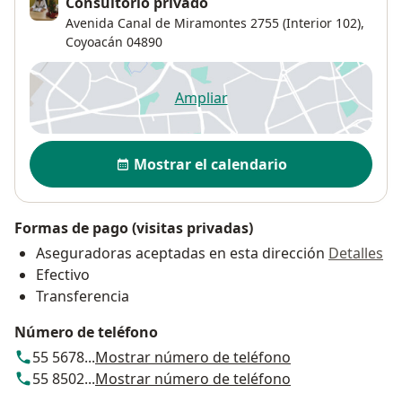
Consultorio privado
Avenida Canal de Miramontes 2755 (Interior 102),
Coyoacán
04890
Ampliar
se abre en una nueva pestañ
Disponibilidad
Mostrar el calendario
Formas de pago (visitas privadas)
Aseguradoras aceptadas en esta dirección
Detalles
Efectivo
Transferencia
Número de teléfono
55 5678...
Mostrar número de teléfono
55 8502...
Mostrar número de teléfono