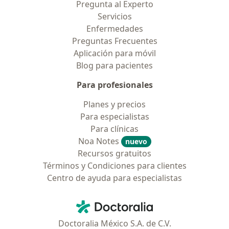
Pregunta al Experto
Servicios
Enfermedades
Preguntas Frecuentes
Aplicación para móvil
Blog para pacientes
Para profesionales
Planes y precios
Para especialistas
Para clínicas
Noa Notes
nuevo
Recursos gratuitos
Términos y Condiciones para clientes
Centro de ayuda para especialistas
Contacto
Doctoralia - Página de inicio
Doctoralia México S.A. de C.V.