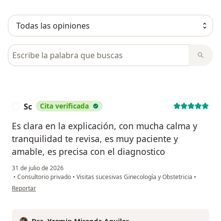
Busca en opiniones
Sc
Cita verificada
S
Es clara en la explicación, con mucha calma y
tranquilidad te revisa, es muy paciente y
amable, es precisa con el diagnostico
31 de julio de 2026
•
Consultorio privado
•
Visitas sucesivas Ginecología y Obstetricia
•
en opinión del usuario Sc
Reportar