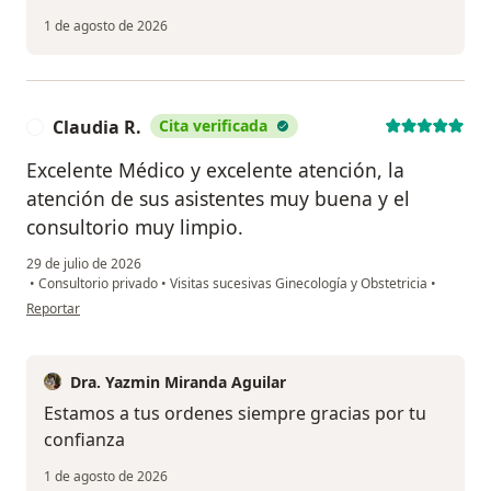
1 de agosto de 2026
Claudia R.
Cita verificada
C
Excelente Médico y excelente atención, la
atención de sus asistentes muy buena y el
consultorio muy limpio.
29 de julio de 2026
•
Consultorio privado
•
Visitas sucesivas Ginecología y Obstetricia
•
en opinión del usuario Claudia R.
Reportar
Dra. Yazmin Miranda Aguilar
Estamos a tus ordenes siempre gracias por tu
confianza
1 de agosto de 2026