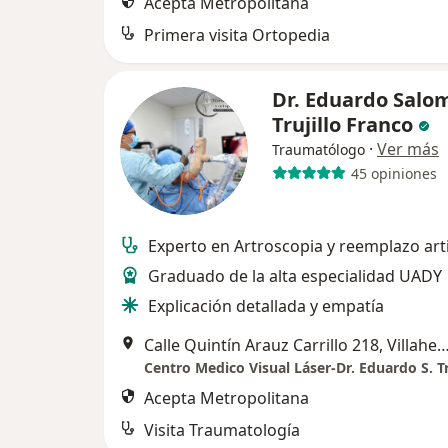
Acepta Metropolitana
Primera visita Ortopedia
Dr. Eduardo Salo
Trujillo Franco
·
Ver más
Traumatólogo
45 opiniones
Experto en Artroscopia y reemplazo art
Graduado de la alta especialidad UADY
Explicación detallada y empatía
Calle Quintín Arauz Carrillo 218, Vill
Centro Medico Visual Láser-Dr. Eduardo S. Tr
Acepta Metropolitana
Visita Traumatología