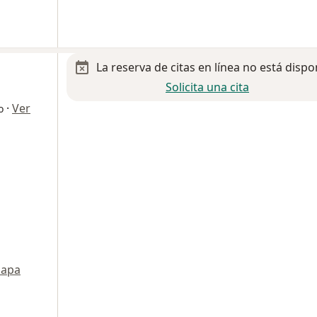
La reserva de citas en línea no está dispo
Solicita una cita
·
Ver
o
apa