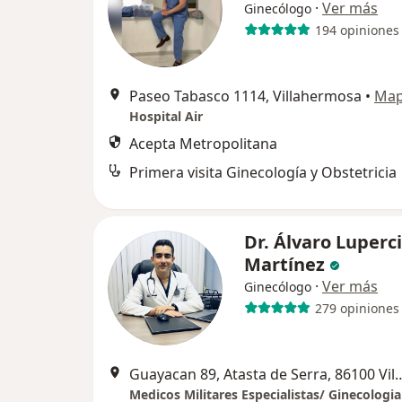
·
Ver más
Ginecólogo
194 opiniones
Paseo Tabasco 1114, Villahermosa
•
Ma
Hospital Air
Acepta Metropolitana
Primera visita Ginecología y Obstetricia
Dr. Álvaro Luperc
Martínez
·
Ver más
Ginecólogo
279 opiniones
Guayacan 89, Atasta de Serra, 86100 Villa