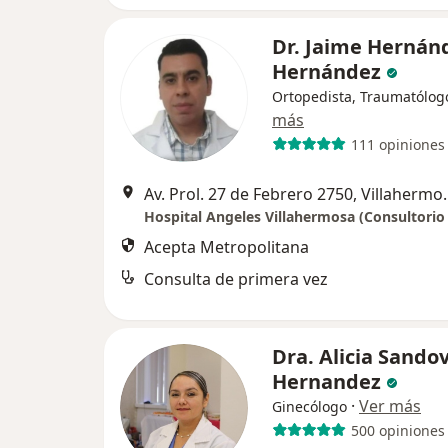
Dr. Jaime Hernán
Hernández
Ortopedista, Traumatólog
más
111 opiniones
Av. Prol. 27 de 
Hospital Angeles Villahermosa (Consultorio
Acepta Metropolitana
Consulta de primera vez
Dra. Alicia Sando
Hernandez
·
Ver más
Ginecólogo
500 opiniones