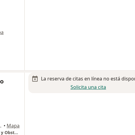
pa
La reserva de citas en línea no está dispo
io
Solicita una cita
hermosa, Tab., Villahermosa
•
Mapa
Medicos Militares Especialistas/ Ginecologia y Obstetricia