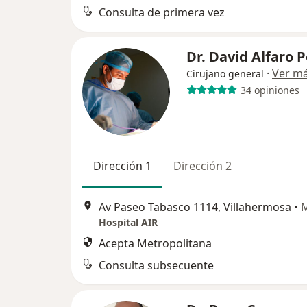
Consulta de primera vez
Dr. David Alfaro 
·
Ver m
Cirujano general
34 opiniones
Dirección 1
Dirección 2
Av Paseo Tabasco 1114, Villahermosa
•
Hospital AIR
Acepta Metropolitana
Consulta subsecuente