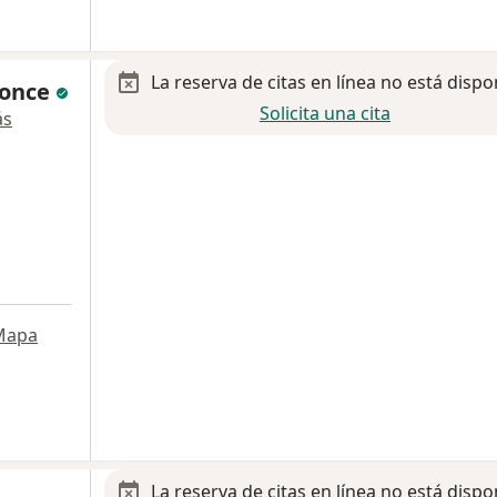
La reserva de citas en línea no está dispo
Ponce
Solicita una cita
ás
Mapa
La reserva de citas en línea no está dispo