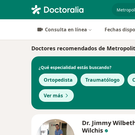
especiali
Consulta en línea
Fechas dispo
Doctores recomendados de Metropolit
¿Qué especialidad estás buscando?
Ortopedista
Traumatólogo
C
Ver más
Dr. Jimmy Wilbet
Wilchis