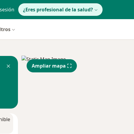
 sesión
¿Eres profesional de la salud?
ltros
Ampliar mapa
nible