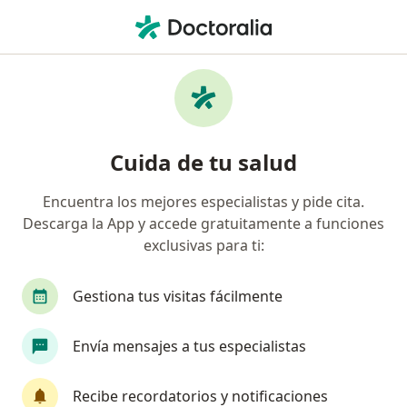
Men
Metropolitana • Cancun, Quintana Roo
Filtros
Seguro:
Metropolitana
Doctores recomendados de Metropolitana
Cuida de tu salud
en Cancun
Encuentra los mejores especialistas y pide cita.
Descarga la App y accede gratuitamente a funciones
¿Qué especialidad estás buscando?
exclusivas para ti:
Cirujano general
Urólogo
Ortopedista
Gestiona tus visitas fácilmente
Envía mensajes a tus especialistas
Recibe recordatorios y notificaciones