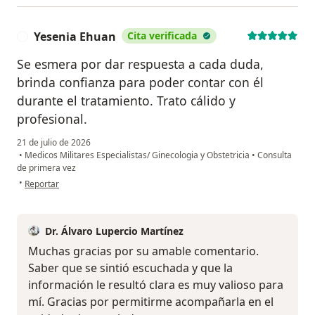
Yesenia Ehuan
Cita verificada
Y
Se esmera por dar respuesta a cada duda,
brinda confianza para poder contar con él
durante el tratamiento. Trato cálido y
profesional.
21 de julio de 2026
•
Medicos Militares Especialistas/ Ginecologia y Obstetricia
•
Consulta
de primera vez
en opinión del usuario Yesenia Ehuan
•
Reportar
Dr. Álvaro Lupercio Martínez
Muchas gracias por su amable comentario.
Saber que se sintió escuchada y que la
información le resultó clara es muy valioso para
mí. Gracias por permitirme acompañarla en el