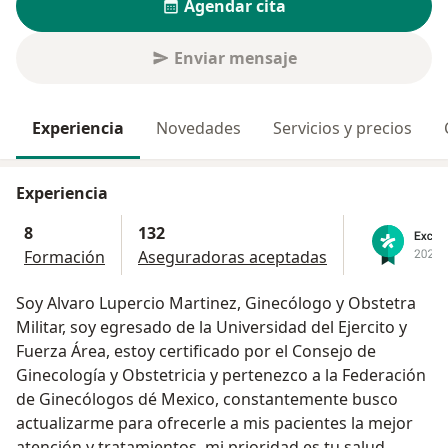
Agendar cita
Enviar mensaje
Experiencia
Novedades
Servicios y precios
Experiencia
8
132
Formación
Aseguradoras aceptadas
Soy Alvaro Lupercio Martinez, Ginecólogo y Obstetra
Militar, soy egresado de la Universidad del Ejercito y
Fuerza Área, estoy certificado por el Consejo de
Ginecología y Obstetricia y pertenezco a la Federación
de Ginecólogos dé Mexico, constantemente busco
actualizarme para ofrecerle a mis pacientes la mejor
atención y tratamientos, mi prioridad es tu salud