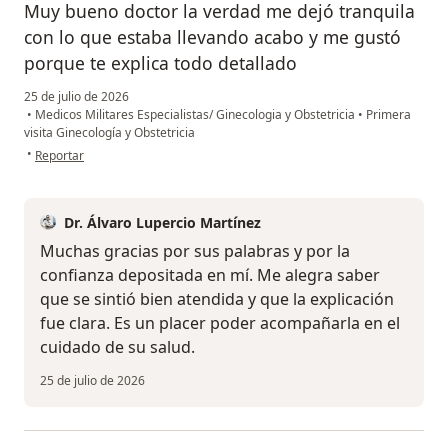
Muy bueno doctor la verdad me dejó tranquila
con lo que estaba llevando acabo y me gustó
porque te explica todo detallado
25 de julio de 2026
•
Medicos Militares Especialistas/ Ginecologia y Obstetricia
•
Primera
visita Ginecología y Obstetricia
en opinión del usuario Adelina
•
Reportar
Dr. Álvaro Lupercio Martínez
Muchas gracias por sus palabras y por la
confianza depositada en mí. Me alegra saber
que se sintió bien atendida y que la explicación
fue clara. Es un placer poder acompañarla en el
cuidado de su salud.
25 de julio de 2026