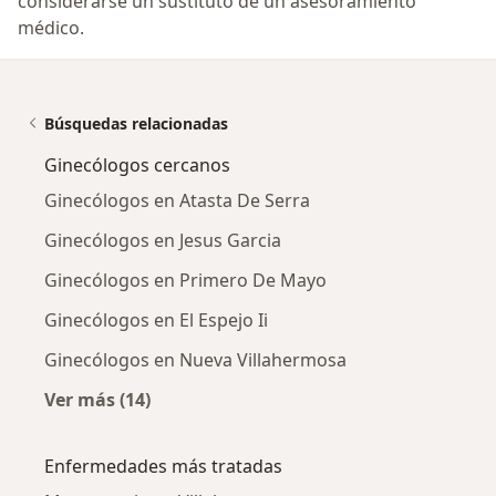
considerarse un sustituto de un asesoramiento
médico.
Búsquedas relacionadas
Ginecólogos cercanos
Ginecólogos en Atasta De Serra
Ginecólogos en Jesus Garcia
Ginecólogos en Primero De Mayo
Ginecólogos en El Espejo Ii
Ginecólogos en Nueva Villahermosa
Ver más (14)
Más en esta categoría: Ginecólogos cercanos
Enfermedades más tratadas