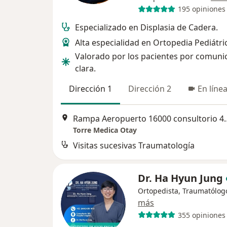
195 opiniones
Especializado en Displasia de Cadera.
Alta especialidad en Ortopedia Pediátri
Valorado por los pacientes por comuni
clara.
Dirección 1
Dirección 2
En líne
Rampa Aeropuerto 1600
Torre Medica Otay
Visitas sucesivas Traumatología
Dr. Ha Hyun Jung
Ortopedista, Traumatólog
más
355 opiniones