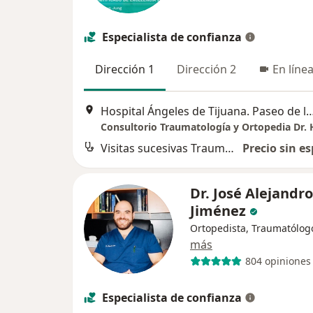
Especialista de confianza
Dirección 1
Dirección 2
En líne
Hospital Ángeles de Tijuana. Paseo de los Héroes 10999-211, Zona Urbana
Visitas sucesivas Traumatología
Precio sin es
Dr. José Alejandr
Jiménez
Ortopedista, Traumatólog
más
804 opiniones
Especialista de confianza