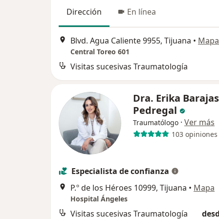
Dirección
En línea
Blvd. Agua Caliente 9955, Tijuana
•
Mapa
Central Toreo 601
Visitas sucesivas Traumatología
Dra. Erika Barajas
Pedregal
·
Ver más
Traumatólogo
103 opiniones
Especialista de confianza
P.º de los Héroes 10999, Tijuana
•
Mapa
Hospital Ángeles
Visitas sucesivas Traumatología
desd