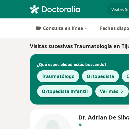
especiali
Consulta en línea
Fechas dispo
Visitas sucesivas Traumatología en Tiju
¿Qué especialidad estás buscando?
Traumatólogo
Ortopedista
C
Ortopedista infantil
Ver más
Dr. Adrian De Sil