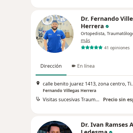
Dr. Fernando Vill
Herrera
Ortopedista, Traumatólog
más
41 opiniones
Dirección
En línea
calle benito juarez 1
Fernando Villegas Herrera
Visitas sucesivas Traumatología
Precio sin es
Dr. Ivan Ramses 
Ledesma