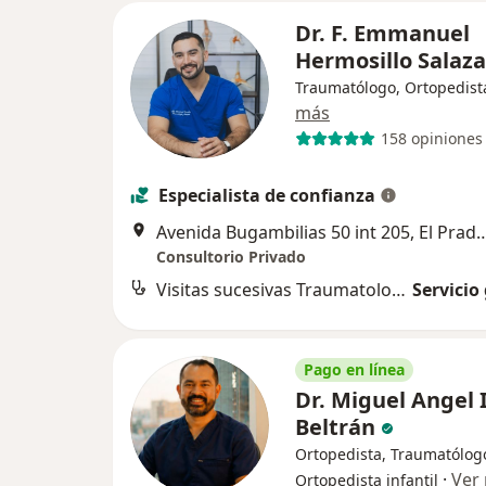
Dr. F. Emmanuel
Hermosillo Salaz
Traumatólogo, Ortopedist
más
158 opiniones
Especialista de confianza
Avenida Bugambilias 50 int 205, E
Consultorio Privado
Visitas sucesivas Traumatología
Servicio
Pago en línea
Dr. Miguel Angel 
Beltrán
Ortopedista, Traumatólog
·
Ver
Ortopedista infantil