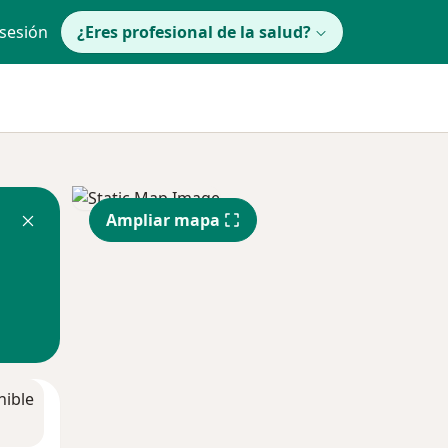
 sesión
¿Eres profesional de la salud?
Ampliar mapa
nible