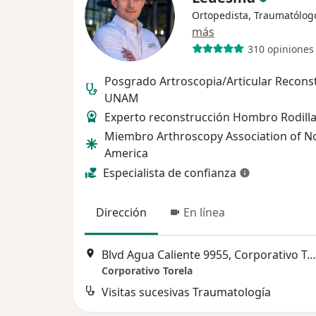
Ortopedista, Traumatólog
más
310 opiniones
Posgrado Artroscopia/Articular Reconst
UNAM
Experto reconstrucción Hombro Rodill
Miembro Arthroscopy Association of N
America
Especialista de confianza
Dirección
En línea
Blvd Agua Caliente 9955, Corporativo Torela. Planta M, Tijuana
Corporativo Torela
Visitas sucesivas Traumatología