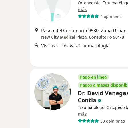
Ortopedista, Traumatólog
más
4 opiniones
Paseo del Centenario 95
New City Medical Plaza, Consultorio 901-B
Visitas sucesivas Traumatología
Pago en línea
Pagos a meses disponib
Dr. David Vanega
Contla
Traumatólogo, Ortopedist
más
30 opiniones