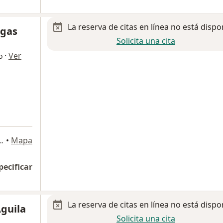
La reserva de citas en línea no está dispo
egas
Solicita una cita
·
Ver
o
413, zona centro, Tijuana
•
Mapa
pecificar
La reserva de citas en línea no está dispo
Aguila
Solicita una cita