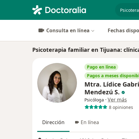
especiali
Consulta en línea
Fechas dispo
Psicoterapia familiar en Tijuana: clínic
Pago en línea
Pagos a meses disponib
Mtra. Lídice Gabr
Mendezú S.
·
Ver más
Psicóloga
8 opiniones
Dirección
En línea