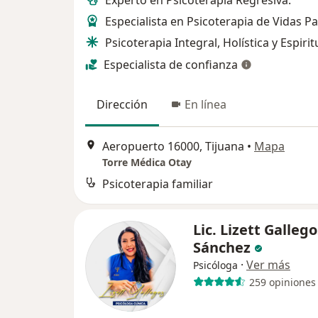
Especialista en Psicoterapia de Vidas P
Psicoterapia Integral, Holística y Espirit
Especialista de confianza
Dirección
En línea
Aeropuerto 16000, Tijuana
•
Mapa
Torre Médica Otay
Psicoterapia familiar
Lic. Lizett Gallego
Sánchez
·
Ver más
Psicóloga
259 opiniones