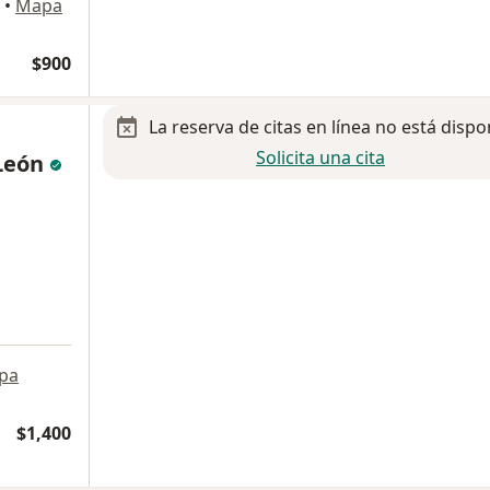
•
Mapa
$900
La reserva de citas en línea no está dispo
Solicita una cita
León
pa
$1,400