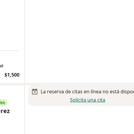
al
$1,500
La reserva de citas en línea no está dispo
Solicita una cita
les
rez