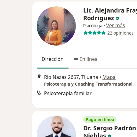
Lic. Alejandra Fra
Rodriguez
·
Ver más
Psicóloga
22 opiniones
Dirección
En línea
Rio Nazas 2657, Tijuana
•
Mapa
Psicoterapia y Coaching Transformacional
Psicoterapia familiar
Pago en línea
Dr. Sergio Padrón
Nieblas