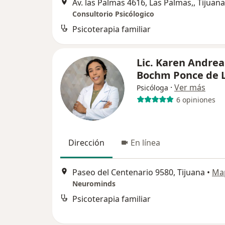
Av. las Palmas 4616, Las Palmas,, Tijuana
Consultorio Psicólogico
Psicoterapia familiar
Lic. Karen Andrea
Bochm Ponce de 
·
Ver más
Psicóloga
6 opiniones
Dirección
En línea
Paseo del Centenario 9580, Tijuana
•
Ma
Neurominds
Psicoterapia familiar