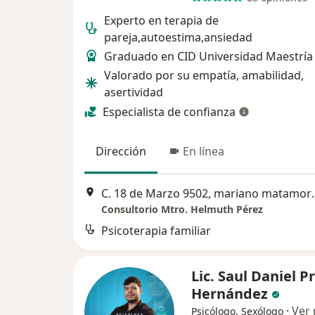
Experto en terapia de
pareja,autoestima,ansiedad
Graduado en CID Universidad Maestría
Valorado por su empatía, amabilidad,
asertividad
Especialista de confianza
Dirección
En línea
C. 18 de Marzo 950
Consultorio Mtro. Helmuth Pérez
Psicoterapia familiar
Lic. Saul Daniel P
Hernández
·
Ver
Psicólogo, Sexólogo