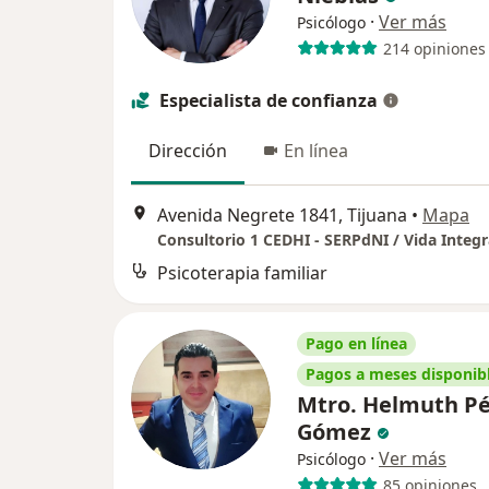
·
Ver más
Psicólogo
214 opiniones
Especialista de confianza
Dirección
En línea
Avenida Negrete 1841, Tijuana
•
Mapa
Consultorio 1 CEDHI - SERPdNI / Vida Integr
Psicoterapia familiar
Pago en línea
Pagos a meses disponib
Mtro. Helmuth Pé
Gómez
·
Ver más
Psicólogo
85 opiniones