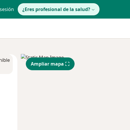
 sesión
¿Eres profesional de la salud?
nible
Ampliar mapa