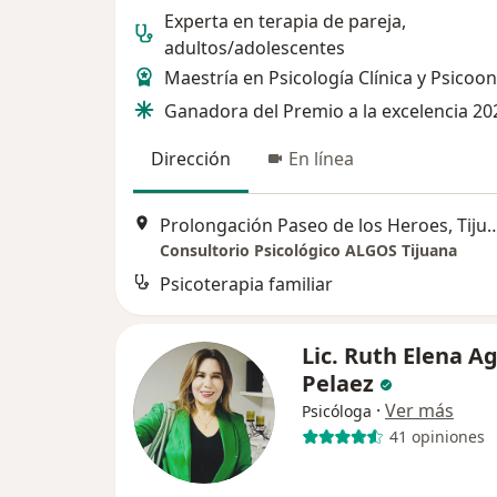
Experta en terapia de pareja,
adultos/adolescentes
Maestría en Psicología Clínica y Psicoo
Ganadora del Premio a la excelencia 20
Dirección
En línea
Prolongación Paseo de los He
Consultorio Psicológico ALGOS Tijuana
Psicoterapia familiar
Lic. Ruth Elena A
Pelaez
·
Ver más
Psicóloga
41 opiniones