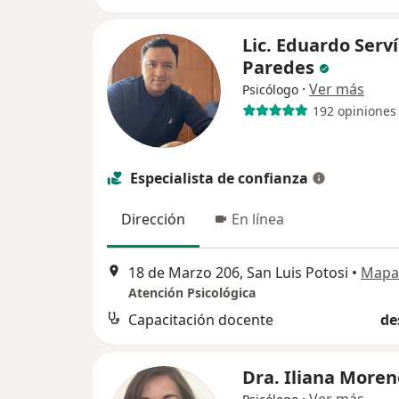
Lic. Eduardo Serv
Paredes
·
Ver más
Psicólogo
192 opiniones
Especialista de confianza
Dirección
En línea
18 de Marzo 206, San Luis Potosi
•
Mapa
Atención Psicológica
Capacitación docente
de
Dra. Iliana More
·
Ver más