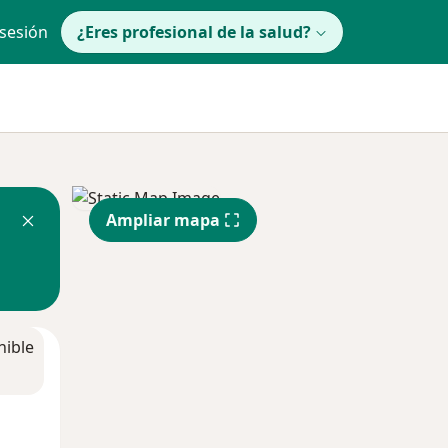
 sesión
¿Eres profesional de la salud?
Ampliar mapa
nible