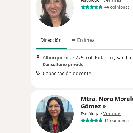
Psicólogo
44 opiniones
Dirección
En línea
Alburquerque 275, col.
Consultorio privado
Capacitación docente
Mtra. Nora Morel
Gómez
·
Ver más
Psicóloga
11 opiniones