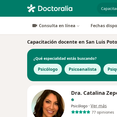
especiali
Consulta en línea
Fechas dispo
Capacitación docente en San Luis Potosi
¿Qué especialidad estás buscando?
Psicólogo
Psicoanalista
Psiq
Dra. Catalina Zep
·
Ver más
Psicólogo
77 opiniones