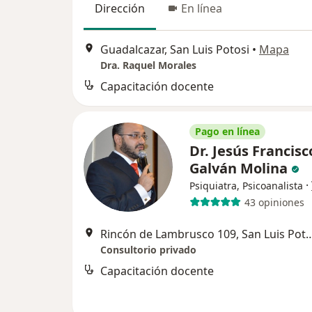
Dirección
En línea
Guadalcazar, San Luis Potosi
•
Mapa
Dra. Raquel Morales
Capacitación docente
Pago en línea
Dr. Jesús Francisc
Galván Molina
·
Psiquiatra, Psicoanalista
43 opiniones
Rincón de Lambrusco 109, Sa
Consultorio privado
Capacitación docente