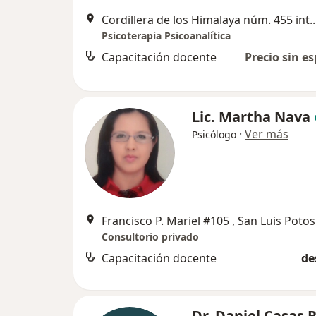
Cordillera de los Himalaya núm. 
Psicoterapia Psicoanalítica
Capacitación docente
Precio sin es
Lic. Martha Nava
·
Ver más
Psicólogo
Francisco P. Mariel #105 , San Luis Potos
Consultorio privado
Capacitación docente
de
Dr. Daniel Casas 