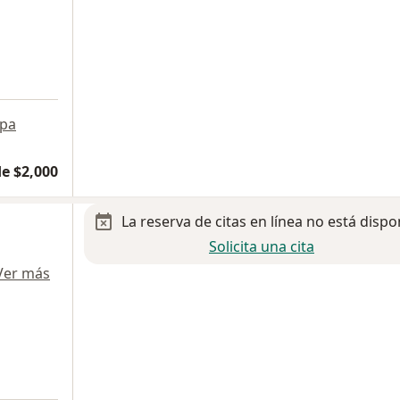
pa
e $2,000
La reserva de citas en línea no está dispo
Solicita una cita
Ver más