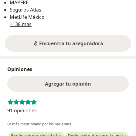
MAPFRE
Seguros Atlas
MetLife México
+138 más
Encuentra tu aseguradora
Opiniones
Agregar tu opinión
91 opiniones
Lo más mencionado por los pacientes
Explicaciones detalladas
Dedicación durante la visita