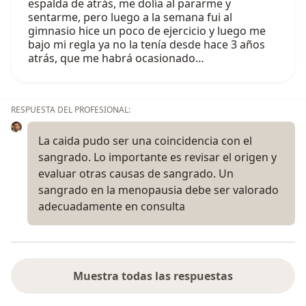
espalda de atrás, me dolía al pararme y
sentarme, pero luego a la semana fui al
gimnasio hice un poco de ejercicio y luego me
bajo mi regla ya no la tenía desde hace 3 años
atrás, que me habrá ocasionado…
RESPUESTA DEL PROFESIONAL:
La caida pudo ser una coincidencia con el
sangrado. Lo importante es revisar el origen y
evaluar otras causas de sangrado. Un
sangrado en la menopausia debe ser valorado
adecuadamente en consulta
Muestra todas las respuestas