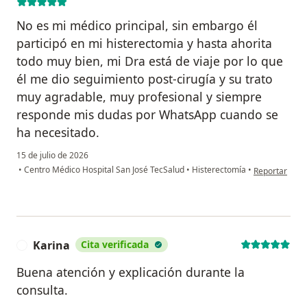
No es mi médico principal, sin embargo él
participó en mi histerectomia y hasta ahorita
todo muy bien, mi Dra está de viaje por lo que
él me dio seguimiento post-cirugía y su trato
muy agradable, muy profesional y siempre
responde mis dudas por WhatsApp cuando se
ha necesitado.
15 de julio de 2026
en opinión de
•
Centro Médico Hospital San José TecSalud
•
Histerectomía
•
Reportar
Karina
Cita verificada
K
Buena atención y explicación durante la
consulta.