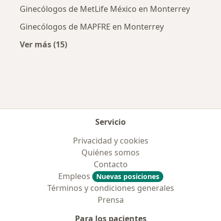
Ginecólogos de MetLife México en Monterrey
Ginecólogos de MAPFRE en Monterrey
Ver más (15)
Más en esta categoría: Aseguradoras más po
Servicio
Privacidad y cookies
Quiénes somos
Contacto
Empleos
Nuevas posiciones
Términos y condiciones generales
Prensa
Para los pacientes