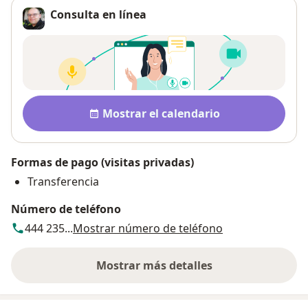
Consulta en línea
Pago después de la consulta
Disponibilidad
Mostrar el calendario
Formas de pago (visitas privadas)
Transferencia
Número de teléfono
444 235...
Mostrar número de teléfono
Mostrar más detalles
sobre la dirección