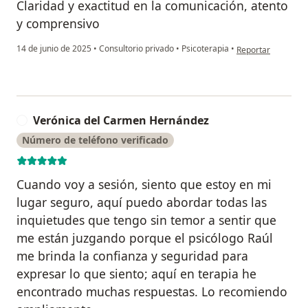
Claridad y exactitud en la comunicación, atento
y comprensivo
en opinión del usu
14 de junio de 2025
•
Consultorio privado
•
Psicoterapia
•
Reportar
Verónica del Carmen Hernández
V
Número de teléfono verificado
Cuando voy a sesión, siento que estoy en mi
lugar seguro, aquí puedo abordar todas las
inquietudes que tengo sin temor a sentir que
me están juzgando porque el psicólogo Raúl
me brinda la confianza y seguridad para
expresar lo que siento; aquí en terapia he
encontrado muchas respuestas. Lo recomiendo