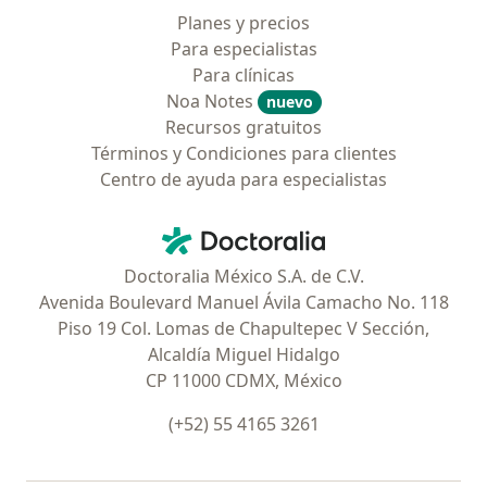
Planes y precios
Para especialistas
Para clínicas
Noa Notes
nuevo
Recursos gratuitos
Términos y Condiciones para clientes
Centro de ayuda para especialistas
Contacto
Doctoralia - Página de inicio
Doctoralia México S.A. de C.V.
Avenida Boulevard Manuel Ávila Camacho No. 118
Piso 19 Col. Lomas de Chapultepec V Sección,
Alcaldía Miguel Hidalgo
CP 11000 CDMX, México
(+52) 55 4165 3261