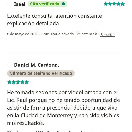
Isael
Cita verificada
I
Excelente consulta, atención constante
explicación detallada
en opinión del usua
8 de mayo de 2026
•
Consultorio privado
•
Psicoterapia
•
Reportar
Daniel M. Cardona.
D
Número de teléfono verificado
He tomado sesiones por videollamada con el
Lic. Raúl porque no he tenido oportunidad de
asistir de forma presencial debido a que vivo
en la Ciudad de Monterrey y han sido visibles
mis resultados.