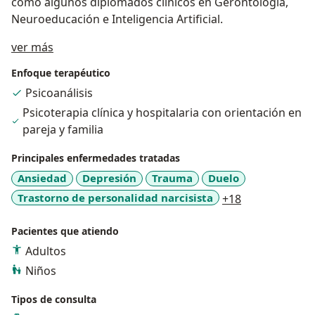
como algunos diplomados clínicos en Gerontología,
Neuroeducación e Inteligencia Artificial.
Sobre mí
ver más
Enfoque terapéutico
Psicoanálisis
Psicoterapia clínica y hospitalaria con orientación en
pareja y familia
Principales enfermedades tratadas
Ansiedad
Depresión
Trauma
Duelo
a11y_sr_more
Trastorno de personalidad narcisista
+18
Pacientes que atiendo
Adultos
Niños
Tipos de consulta