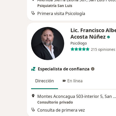
Psiquiatría San Luis
Primera visita Psicología
Lic. Francisco Alb
Acosta Núñez
Psicólogo
215 opiniones
Especialista de confianza
Dirección
En línea
Montes Aconcagua 503-interior 5, San Luis Po
Consultorio privado
Consulta de primera vez