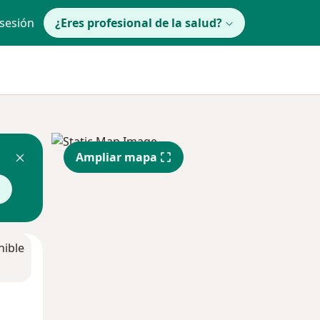
 sesión
¿Eres profesional de la salud?
Ampliar mapa
nible