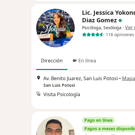
Lic. Jessica Yokon
Diaz Gomez
·
Ver
Psicóloga, Sexóloga
118 opiniones
Dirección
En línea
Av. Benito Juarez, San Luis Potosi
•
Mapa
San Luis Potosi
Visita Psicología
Pago en línea
Pagos a meses disponib