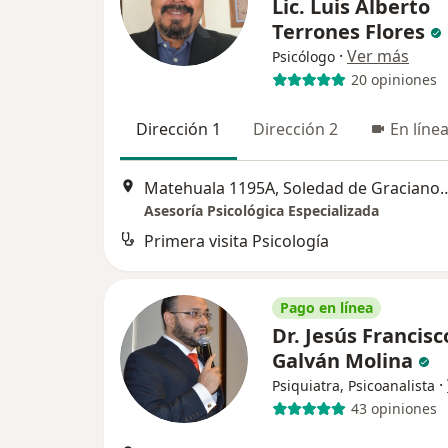
Lic. Luis Alberto
Terrones Flores
·
Ver más
Psicólogo
20 opiniones
Dirección 1
Dirección 2
En líne
Matehuala 1195A, Soledad de
Asesoría Psicológica Especializada
Primera visita Psicología
Pago en línea
Dr. Jesús Francisc
Galván Molina
·
Psiquiatra, Psicoanalista
43 opiniones