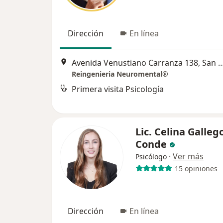
Dirección
En línea
Avenida Venustiano Carranza 138, San
Reingenieria Neuromental®
Primera visita Psicología
Lic. Celina Galleg
Conde
·
Ver más
Psicólogo
15 opiniones
Dirección
En línea