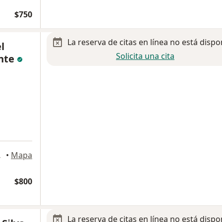
$750
La reserva de citas en línea no está dispo
l
Solicita una cita
nte
is Potosi
•
Mapa
$800
La reserva de citas en línea no está dispo