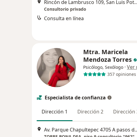
Rincón de Lambrusco 109, Sa
Consultorio privado
Consulta en línea
Mtra. Maricela
Mendoza Torres
·
Ver
Psicólogo, Sexólogo
357 opiniones
Especialista de confianza
Dirección 1
Dirección 2
Dirección 
Av. Parque Chapultepec 4705 A pasos del Centro
TORRE BONA DEA, piso 9 consultorio "962"