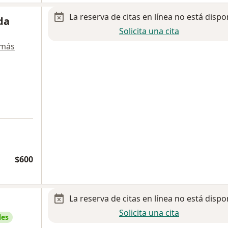
La reserva de citas en línea no está dispo
da
Solicita una cita
 más
$600
La reserva de citas en línea no está dispo
Solicita una cita
les