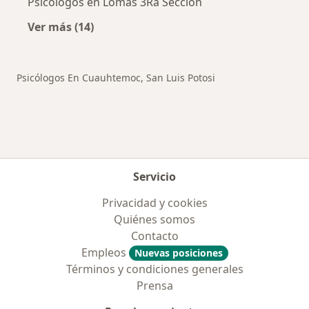
Psicólogos en Lomas 3Ra Sección
Ver más (14)
Más en esta categoría: Otros distritos en San
Psicólogos En Cuauhtemoc, San Luis Potosi
Servicio
Privacidad y cookies
Quiénes somos
Contacto
Empleos
Nuevas posiciones
Términos y condiciones generales
Prensa