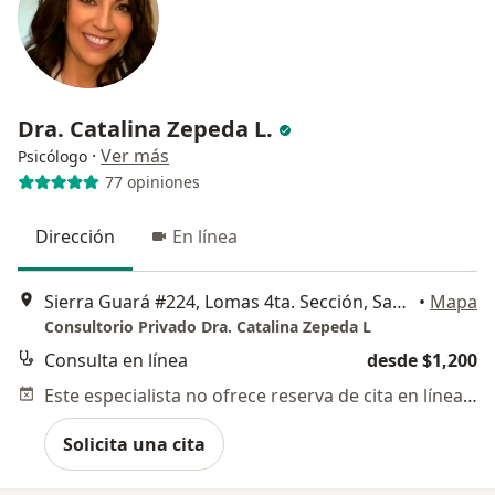
Dra. Catalina Zepeda L.
·
Ver más
Psicólogo
77 opiniones
Dirección
En línea
Sierra Guará #224, Lomas 4ta. Sección, San Luis Potosi
•
Mapa
Consultorio Privado Dra. Catalina Zepeda L
Consulta en línea
desde $1,200
Este especialista no ofrece reserva de cita en línea en esta dirección.
Solicita una cita