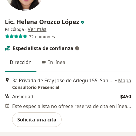
Lic. Helena Orozco López
·
Ver más
Psicóloga
72 opiniones
Especialista de confianza
Dirección
En línea
3a Privada de Fray Jose de Arlegu 155, San Luis Potosi
•
Mapa
Consultorio Presencial
Ansiedad
$450
Este especialista no ofrece reserva de cita en línea en esta dirección.
Solicita una cita