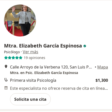
Mtra. Elizabeth García Espinosa
·
Ver más
Psicólogo
19 opiniones
Calle Arroyo de la Verbena 120, San Luis Potosi
•
Mapa
Mtra. en Psic. Elizabeth García Espinosa
Primera visita Psicología
$1,300
Este especialista no ofrece reserva de cita en línea en esta dirección.
Solicita una cita