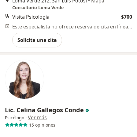
Loma Verde 212, San Luis Potosi
•
Mapa
Consultorio Loma Verde
Visita Psicología
$700
Este especialista no ofrece reserva de cita en línea en esta dirección.
Solicita una cita
Lic. Celina Gallegos Conde
·
Ver más
Psicólogo
15 opiniones