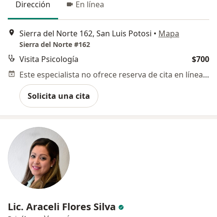
Dirección
En línea
Sierra del Norte 162, San Luis Potosi
•
Mapa
Sierra del Norte #162
Visita Psicología
$700
Este especialista no ofrece reserva de cita en línea en esta dirección.
Solicita una cita
Lic. Araceli Flores Silva