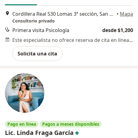
Cordillera Real 530 Lomas 3ª sección, San Luis Potosi
•
Mapa
Consultorio privado
Primera visita Psicología
desde $1,200
Este especialista no ofrece reserva de cita en línea en esta dirección.
Solicita una cita
Pago en línea
Pagos a meses disponibles
Lic. Linda Fraga García