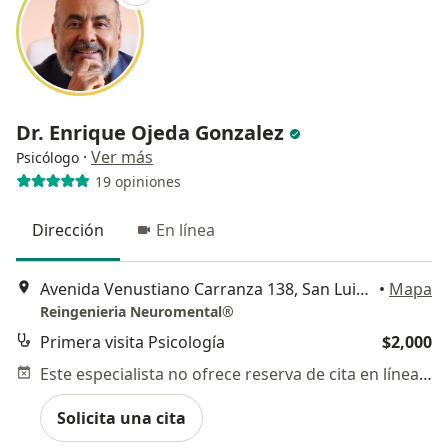
Dr. Enrique Ojeda Gonzalez
·
Ver más
Psicólogo
19 opiniones
Dirección
En línea
Avenida Venustiano Carranza 138, San Luis Potosi
•
Mapa
Reingenieria Neuromental®
Primera visita Psicología
$2,000
Este especialista no ofrece reserva de cita en línea en esta dirección.
Solicita una cita