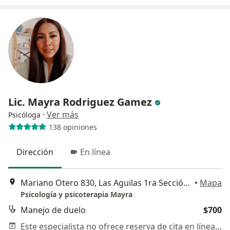
Lic. Mayra Rodriguez Gamez
·
Ver más
Psicóloga
138 opiniones
Dirección
En línea
Mariano Otero 830, Las Aguilas 1ra Sección, San Luis Potosi
•
Mapa
Psicología y psicoterapia Mayra
Manejo de duelo
$700
Este especialista no ofrece reserva de cita en línea en esta dirección.