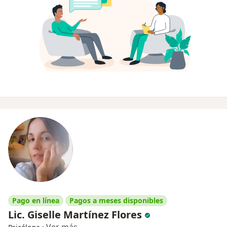
Pago en línea
Pagos a meses disponibles
Lic. Giselle Martínez Flores
·
Ver más