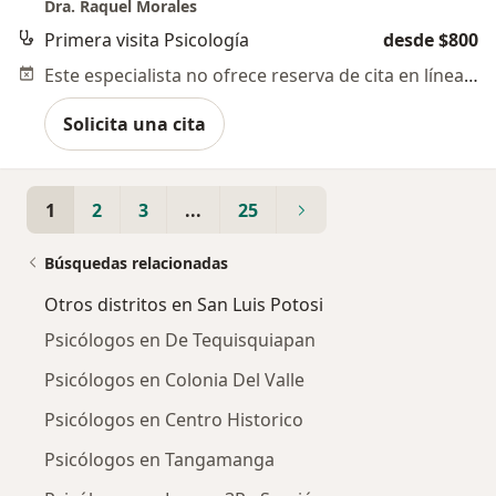
Dra. Raquel Morales
Primera visita Psicología
desde $800
Este especialista no ofrece reserva de cita en línea en esta dirección.
Solicita una cita
1
2
3
...
25
Búsquedas relacionadas
Otros distritos en San Luis Potosi
Psicólogos en De Tequisquiapan
Psicólogos en Colonia Del Valle
Psicólogos en Centro Historico
Psicólogos en Tangamanga