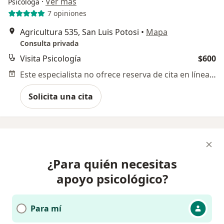
·
Ver más
Psicóloga
7 opiniones
Agricultura 535, San Luis Potosi
•
Mapa
Consulta privada
Visita Psicología
$600
Este especialista no ofrece reserva de cita en línea en esta dirección.
Solicita una cita
¿Para quién necesitas
apoyo psicológico?
Para mí