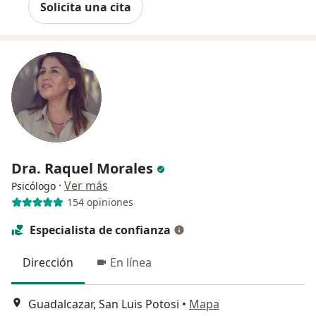
Solicita una cita
Dra. Raquel Morales
·
Ver más
Psicólogo
154 opiniones
Especialista de confianza
Dirección
En línea
Guadalcazar, San Luis Potosi
•
Mapa