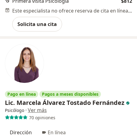
Primera visita Psicología
$812
Este especialista no ofrece reserva de cita en línea en esta dirección.
Solicita una cita
Pago en línea
Pagos a meses disponibles
Lic. Marcela Álvarez Tostado Fernández
·
Ver más
Psicólogo
70 opiniones
Dirección
En línea