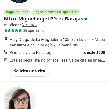
Pago en línea
Pagos a meses disponibles
Mtro. Miguelangel Pérez Barajas
·
Ver más
Psicólogo
39 opiniones
Fray Diego de La Magdalena 105, San Luis Potosi
•
Mapa
Consultorio de Psicología y Psicoanálisis
Primera visita Psicología
desde $500
Este especialista no ofrece reserva de cita en línea en esta dirección.
Solicita una cita