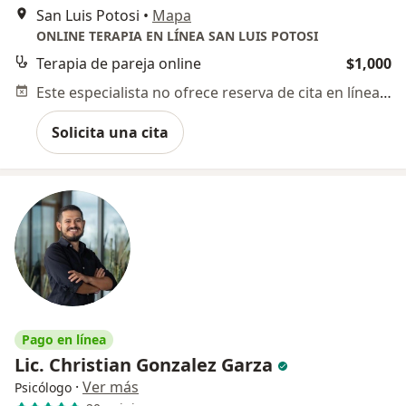
San Luis Potosi
•
Mapa
ONLINE TERAPIA EN LÍNEA SAN LUIS POTOSI
Terapia de pareja online
$1,000
Este especialista no ofrece reserva de cita en línea en esta dirección.
Solicita una cita
Pago en línea
Lic. Christian Gonzalez Garza
·
Ver más
Psicólogo