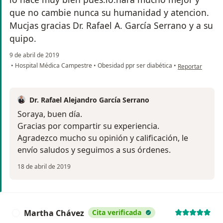
que no cambie nunca su humanidad y atencion.
Mucjas gracias Dr. Rafael A. García Serrano y a su
quipo.
9 de abril de 2019
en opinión del u
•
Hospital Médica Campestre
•
Obesidad ppr ser diabética
•
Reportar
Dr. Rafael Alejandro García Serrano
Soraya, buen día.
Gracias por compartir su experiencia.
Agradezco mucho su opinión y calificación, le
envío saludos y seguimos a sus órdenes.
18 de abril de 2019
Martha Chávez
Cita verificada
M