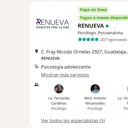
Pago en línea
Pagos a meses disponib
RENUEVA
Psicólogo, Psicoanalista
207 opiniones
C. Fray Nicolás Ornela
RENUEVA
Psicología adolescente
Mostrar más servicios
Lic. Fernanda
Mtro. Antonio
Lic. V
Cardenas
Miramontes
Psicólogo
Psicólogo
Ps
Ver todos los especialistas (5)