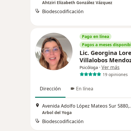
Ahtziri Elizabeth González Vázquez
Biodescodificación
Pago en línea
Pagos a meses disponib
Lic. Georgina Lor
Villalobos Mendo
·
Ver más
Psicóloga
19 opiniones
Dirección
En línea
Avenida Adolfo López M
Arbol del Yoga
Biodescodificación