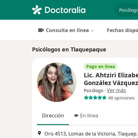
especiali
Consulta en línea
Fechas dispo
Psicólogos en Tlaquepaque
Pago en línea
Lic. Ahtziri Elizab
González Vázque
·
Ver más
Psicólogo
48 opiniones
Dirección
En línea
Oro 4513, Lomas de la Victor