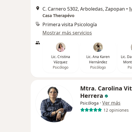
C. Carnero 5302, Arboledas, Zapopan
•
Casa Therapévo
Primera visita Psicología
Mostrar más servicios
Lic. Cristina
Lic. Ana Karen
Lic. D
Vázquez
Hernández
Mont
Psicólogo
Psicólogo
Ps
Mtra. Carolina Vi
Herrera
·
Ver más
Psicóloga
12 opiniones