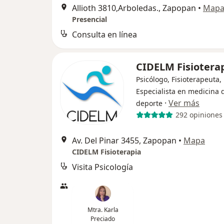
Allioth 3810,Arboledas., Zapopan
•
Map
Presencial
Consulta en línea
CIDELM Fisiotera
Psicólogo, Fisioterapeuta,
Especialista en medicina 
·
Ver más
deporte
292 opiniones
Av. Del Pinar 3455, Zapopan
•
Mapa
CIDELM Fisioterapia
Visita Psicología
Mtra. Karla
Preciado