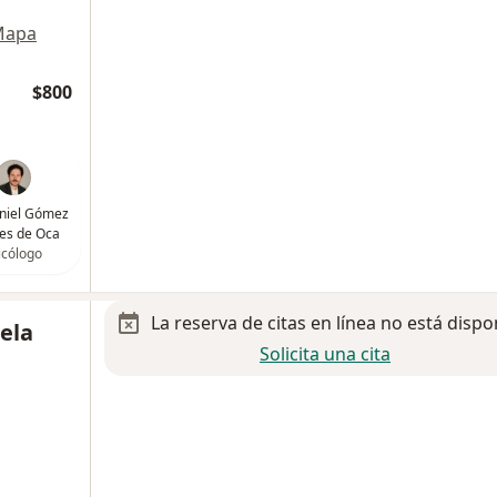
Mapa
$800
aniel Gómez
es de Oca
icólogo
La reserva de citas en línea no está dispo
tela
Solicita una cita