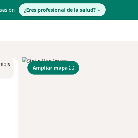
 sesión
¿Eres profesional de la salud?
nible
Ampliar mapa