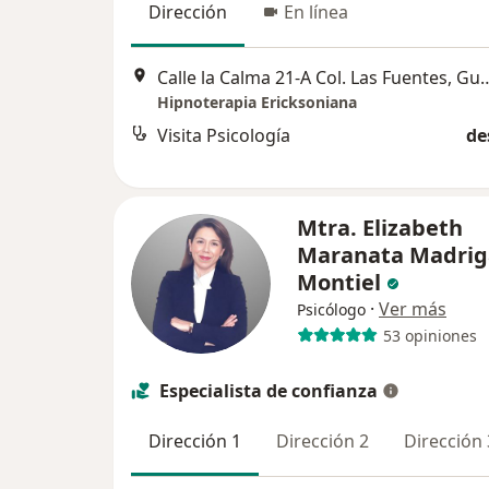
Dirección
En línea
Calle la Calma 21-A Col. Las F
Hipnoterapia Ericksoniana
Visita Psicología
de
Mtra. Elizabeth
Maranata Madrig
Montiel
·
Ver más
Psicólogo
53 opiniones
Especialista de confianza
Dirección 1
Dirección 2
Dirección 