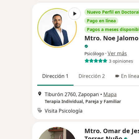
Nuevo Perfil en Doctoral
Pago en línea
Pagos a meses disponib
Mtro. Noe Jalomo
·
Ver más
Psicólogo
3 opiniones
Dirección 1
Dirección 2
En líne
Tiburón 2760, Zapopan
•
Mapa
Terapia Individual, Pareja y Familiar
Visita Psicología
Mtro. Omar de Je
Torres Nuño