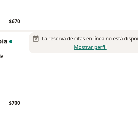
a
$670
La reserva de citas en línea no está dispo
pia
Mostrar perfil
del
$700