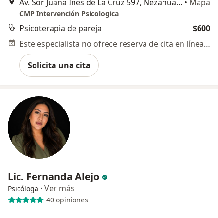
Av. Sor Juana Inés de La Cruz 597, Nezahualcóyotl
•
Mapa
CMP Intervención Psicologica
Psicoterapia de pareja
$600
Este especialista no ofrece reserva de cita en línea en esta dirección.
Solicita una cita
Lic. Fernanda Alejo
·
Ver más
Psicóloga
40 opiniones