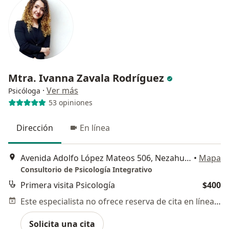
Mtra. Ivanna Zavala Rodríguez
·
Ver más
Psicóloga
53 opiniones
Dirección
En línea
Avenida Adolfo López Mateos 506, Nezahualcóyotl
•
Mapa
Consultorio de Psicología Integrativo
Primera visita Psicología
$400
Este especialista no ofrece reserva de cita en línea en esta dirección.
Solicita una cita