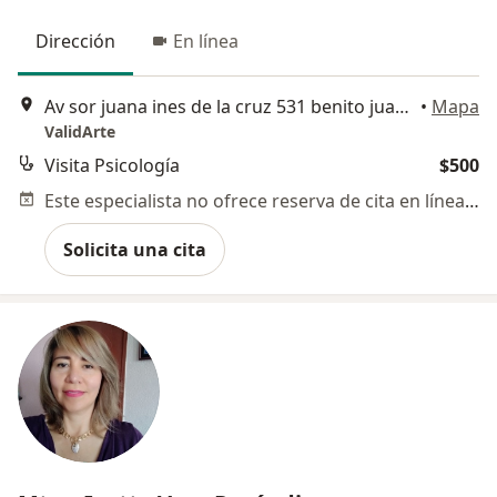
Dirección
En línea
Av sor juana ines de la cruz 531 benito juarez, Nezahualcóyotl
•
Mapa
ValidArte
Visita Psicología
$500
Este especialista no ofrece reserva de cita en línea en esta dirección.
Solicita una cita