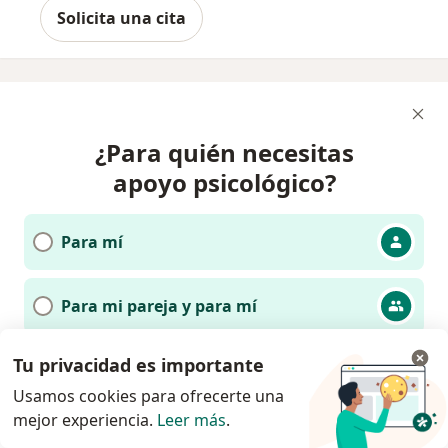
Solicita una cita
¿Para quién necesitas
apoyo psicológico?
Para mí
Para mi pareja y para mí
Para una persona menor de edad bajo
Tu privacidad es importante
mi cuidado
Usamos cookies para ofrecerte una
mejor experiencia.
Leer más
.