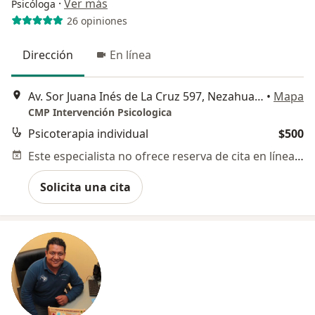
·
Ver más
Psicóloga
26 opiniones
Dirección
En línea
Av. Sor Juana Inés de La Cruz 597, Nezahualcóyotl
•
Mapa
CMP Intervención Psicologica
Psicoterapia individual
$500
Este especialista no ofrece reserva de cita en línea en esta dirección.
Solicita una cita