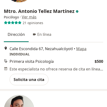
Mtro. Antonio Tellez Martínez
·
Ver más
Psicólogo
21 opiniones
Dirección
En línea
Calle Escondida 67, Nezahualcóyotl
•
Mapa
INDIVIDUAL
Primera visita Psicología
$500
Este especialista no ofrece reserva de cita en línea en esta dirección.
Solicita una cita