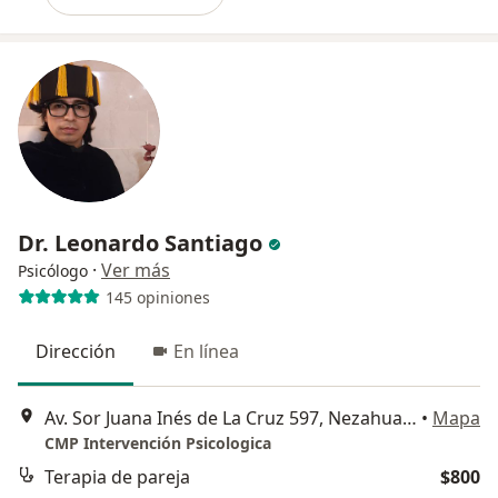
Dr. Leonardo Santiago
·
Ver más
Psicólogo
145 opiniones
Dirección
En línea
Av. Sor Juana Inés de La Cruz 597, Nezahualcóyotl
•
Mapa
CMP Intervención Psicologica
Terapia de pareja
$800