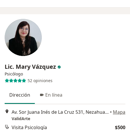
Lic. Mary Vázquez
Psicólogo
52 opiniones
Dirección
En línea
Av. Sor Juana Inés de La Cruz 531, Nezahualcóyotl
•
Mapa
ValidArte
Visita Psicología
$500