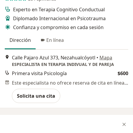
Experto en Terapia Cognitivo Conductual
Diplomado Internacional en Psicotrauma
Confianza y compromiso en cada sesión
Dirección
En línea
Calle Pajaro Azul 373, Nezahualcóyotl
•
Mapa
ESPECIALISTA EN TERAPIA INDIVUAL Y DE PAREJA
Primera visita Psicología
$600
Este especialista no ofrece reserva de cita en línea en esta dirección.
Solicita una cita