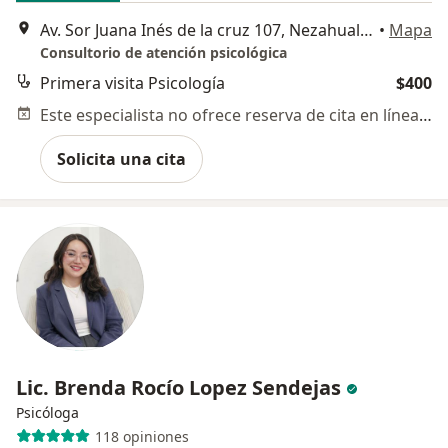
Av. Sor Juana Inés de la cruz 107, Nezahualcóyotl
•
Mapa
Consultorio de atención psicológica
Primera visita Psicología
$400
Este especialista no ofrece reserva de cita en línea en esta dirección.
Solicita una cita
Lic. Brenda Rocío Lopez Sendejas
Psicóloga
118 opiniones