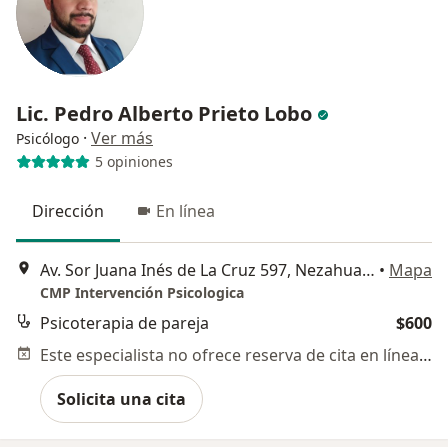
Lic. Pedro Alberto Prieto Lobo
·
Ver más
Psicólogo
5 opiniones
Dirección
En línea
Av. Sor Juana Inés de La Cruz 597, Nezahualcóyotl
•
Mapa
CMP Intervención Psicologica
Psicoterapia de pareja
$600
Este especialista no ofrece reserva de cita en línea en esta dirección.
Solicita una cita