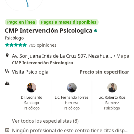
Pago en línea
Pagos a meses disponibles
CMP Intervención Psicologica
Psicólogo
765 opiniones
Av. Sor Juana Inés de La Cruz 597, Nezahualcóyotl
•
Mapa
CMP Intervención Psicologica
Visita Psicología
Precio sin especificar
Dr. Leonardo
Lic. Fernando Torres
Lic. Roberto Ríos
Santiago
Herrera
Ramirez
Psicólogo
Psicólogo
Psicólogo
Ver todos los especialistas (8)
Ningún profesional de este centro tiene citas disponibles