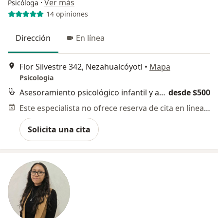
·
Ver más
Psicóloga
14 opiniones
Dirección
En línea
Flor Silvestre 342, Nezahualcóyotl
•
Mapa
Psicologia
Asesoramiento psicológico infantil y adolescente para padres de familia
desde $500
Este especialista no ofrece reserva de cita en línea en esta dirección.
Solicita una cita