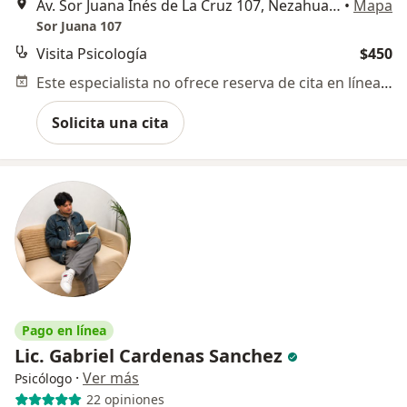
Av. Sor Juana Inés de La Cruz 107, Nezahualcóyotl
•
Mapa
Sor Juana 107
Visita Psicología
$450
Este especialista no ofrece reserva de cita en línea en esta dirección.
Solicita una cita
Pago en línea
Lic. Gabriel Cardenas Sanchez
·
Ver más
Psicólogo
22 opiniones