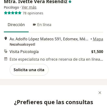
Mtra. Ivette Vera Reséndiz
·
Ver más
Psicólogo
78 opiniones
Dirección
En línea
Av. Adolfo López Mateos 591, Edomex, México, Nezahualcóyotl
•
Mapa
Nezahualcoyotl
Visita Psicología
$1,500
Este especialista no ofrece reserva de cita en línea en esta dirección.
Solicita una cita
¿Prefieres que las consultas