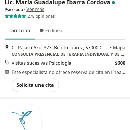
Lic. María Guadalupe Ibarra Cordova
·
Ver más
Psicólogo
278 opiniones
Dirección
En línea
Cl. Pajaro Azul 373, Benito Juárez, 57000 Cdad. Nezahualcóyotl, Méx., Nezahualcóyotl
•
Mapa
CONSULTA PRESENCIAL DE TERAPIA INDIVIDUAL Y DE PAREJA
Visitas sucesivas Psicología
$600
Este especialista no ofrece reserva de cita en línea en esta dirección.
Solicita una cita