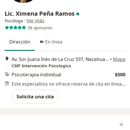
Lic. Ximena Peña Ramos
·
Ver más
Psicóloga
38 opiniones
Dirección
En línea
Av. Sor Juana Inés de La Cruz 597, Nezahualcóyotl
•
Mapa
CMP Intervención Psicologica
Psicoterapia individual
$500
Este especialista no ofrece reserva de cita en línea en esta dirección.
Solicita una cita