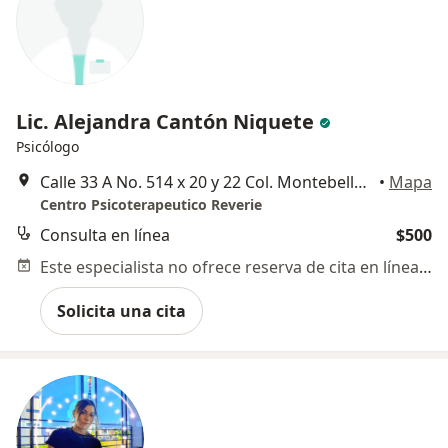
Lic. Alejandra Cantón Niquete
Psicólogo
Calle 33 A No. 514 x 20 y 22 Col. Montebello , Mérida
•
Mapa
Centro Psicoterapeutico Reverie
Consulta en línea
$500
Este especialista no ofrece reserva de cita en línea en esta dirección.
Solicita una cita