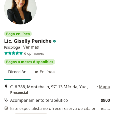
Pago en línea
Lic. Giselly Peniche
·
Ver más
Psicóloga
6 opiniones
Pagos a meses disponibles
Dirección
En línea
C. 6 386, Montebello, 97113 Mérida, Yuc., Mérida
•
Mapa
Presencial
Acompañamiento terapéutico
$900
Este especialista no ofrece reserva de cita en línea en esta dirección.