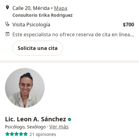
Calle 20, Mérida
•
Mapa
Consultorio Erika Rodriguez
Visita Psicología
$700
Este especialista no ofrece reserva de cita en línea en esta dirección.
Solicita una cita
Lic. Leon A. Sánchez
·
Ver más
Psicólogo, Sexólogo
21 opiniones