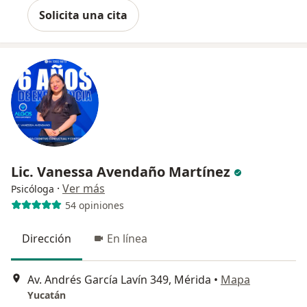
Solicita una cita
Lic. Vanessa Avendaño Martínez
·
Ver más
Psicóloga
54 opiniones
Dirección
En línea
Av. Andrés García Lavín 349, Mérida
•
Mapa
Yucatán