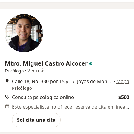
Mtro. Miguel Castro Alcocer
·
Ver más
Psicólogo
Calle 18, No. 330 por 15 y 17, Joyas de Montebello,
•
Mapa
Psicólogo
Consulta psicológica online
$500
Este especialista no ofrece reserva de cita en línea en esta dirección.
Solicita una cita