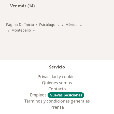
Ver más (14)
Más en esta categoría: Otros distritos en Mér
Página De Inicio
Psicólogo
Mérida
Cambiar de ciudad
Cambiar de ciudad
Montebello
Cambiar de ciudad
Servicio
Privacidad y cookies
Quiénes somos
Contacto
Empleos
Nuevas posiciones
Términos y condiciones generales
Prensa