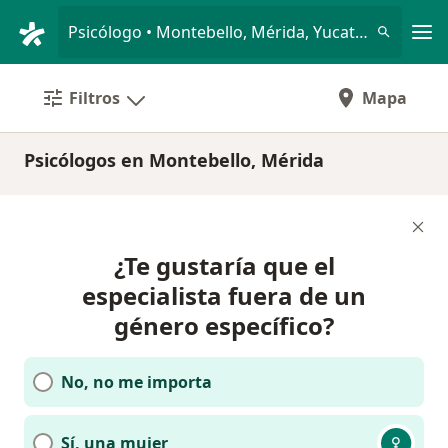
Men
Psicólogo • Montebello, Mérida, Yucatán
Filtros
Mapa
Psicólogos en Montebello, Mérida
¿Te gustaría que el
especialista fuera de un
género específico?
No, no me importa
Sí, una mujer