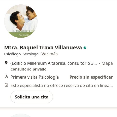
Mtra. Raquel Trava Villanueva
·
Ver más
Psicólogo, Sexólogo
(Edificio Millenium Altabrisa, consultorio 309) Calle 15 no 491 x 22 y 28 fraccionamiento Altabrisa, Mérida
•
Mapa
Consultorio privado
Primera visita Psicología
Precio sin especificar
Este especialista no ofrece reserva de cita en línea en esta dirección.
Solicita una cita