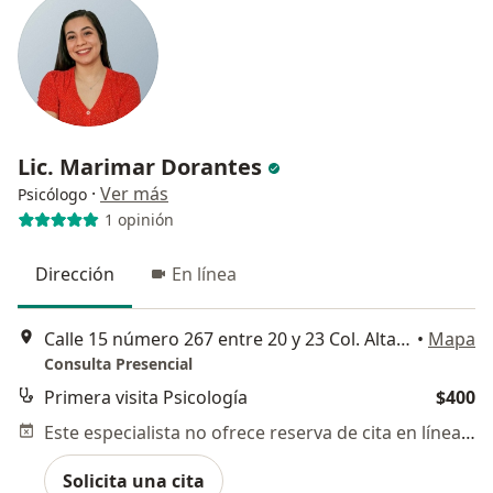
Lic. Marimar Dorantes
·
Ver más
Psicólogo
1 opinión
Dirección
En línea
Calle 15 número 267 entre 20 y 23 Col. Altabrisa, Mérida
•
Mapa
Consulta Presencial
Primera visita Psicología
$400
Este especialista no ofrece reserva de cita en línea en esta dirección.
Solicita una cita