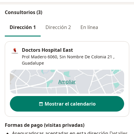
Consultorios (3)
Dirección 1
Dirección 2
En línea
Doctors Hospital East
Prol Madero 6060,
Sin Nombre De Colonia 21
,
Guadalupe
Ampliar
se abre en una nueva pestañ
Disponibilidad
Mostrar el calendario
Formas de pago (visitas privadas)
Aseguradoras aceptadas en esta dirección
Detalles