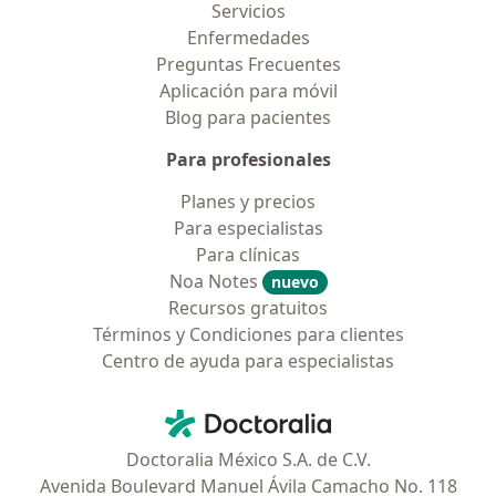
Servicios
Enfermedades
Preguntas Frecuentes
Aplicación para móvil
Blog para pacientes
Para profesionales
Planes y precios
Para especialistas
Para clínicas
Noa Notes
nuevo
Recursos gratuitos
Términos y Condiciones para clientes
Centro de ayuda para especialistas
Contacto
Doctoralia - Página de inicio
Doctoralia México S.A. de C.V.
Avenida Boulevard Manuel Ávila Camacho No. 118