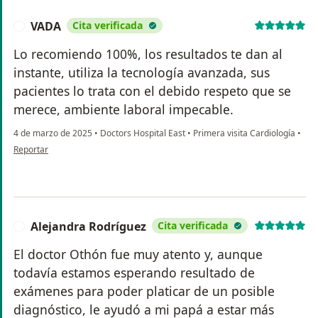
VADA
Cita verificada
V
Lo recomiendo 100%, los resultados te dan al
instante, utiliza la tecnología avanzada, sus
pacientes lo trata con el debido respeto que se
merece, ambiente laboral impecable.
4 de marzo de 2025
•
Doctors Hospital East
•
Primera visita Cardiología
•
en opinión del usuario VADA
Reportar
Alejandra Rodríguez
Cita verificada
A
El doctor Othón fue muy atento y, aunque
todavía estamos esperando resultado de
exámenes para poder platicar de un posible
diagnóstico, le ayudó a mi papá a estar más