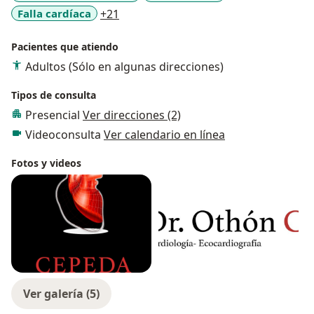
a11y_sr_more_diseases
Falla cardíaca
+21
Pacientes que atiendo
Adultos (Sólo en algunas direcciones)
Tipos de consulta
Presencial
Ver direcciones (2)
Videoconsulta
Ver calendario en línea
Fotos y videos
Ver galería (5)