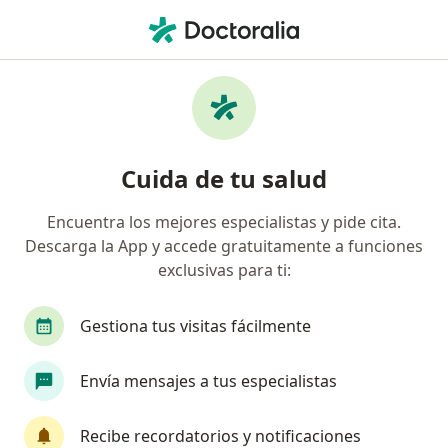
Men
Nutriólogo Clínico • Nuevo Leon, Nuevo Léon
Filtros
Seguro
Mapa
Nutriólogos clínicos en Nuevo Leon
Cuida de tu salud
Encuentra los mejores especialistas y pide cita.
Descarga la App y accede gratuitamente a funciones
exclusivas para ti:
Gestiona tus visitas fácilmente
Pago en línea
Pagos a meses disponibles
Envía mensajes a tus especialistas
Lic. Sandy Casares
·
Ver más
Nutriólogo clínico, Nutricionista
Recibe recordatorios y notificaciones
51 opiniones