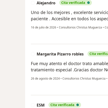
Alejandro
Cita verificada
A
Uno de los mejores , excelente servicio
paciente . Accesible en todos los aspe
16 de julio de 2026
•
Consultorios Christus Muguerza
•
Con
Margarita Pizarro robles
Cita verifi
M
Fue muy atento el doctor trato amable
tratamiento especial .Gracias doctor No
26 de agosto de 2024
•
Consultorios Christus Muguerza
•
ESM
Cita verificada
E