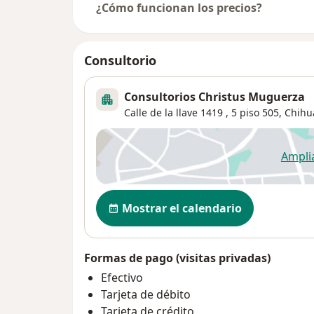
¿Cómo funcionan los precios?
Consultorio
Consultorios Christus Muguerza
Calle de la llave 1419 ,
5 piso 505,
Chihu
Ampli
se
Disponibilidad
Mostrar el calendario
Formas de pago (visitas privadas)
Efectivo
Tarjeta de débito
Tarjeta de crédito