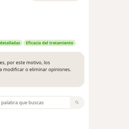
 detalladas
Eficacia del tratamiento
s, por este motivo, los
 modificar o eliminar opiniones.
 opiniones
opiniones