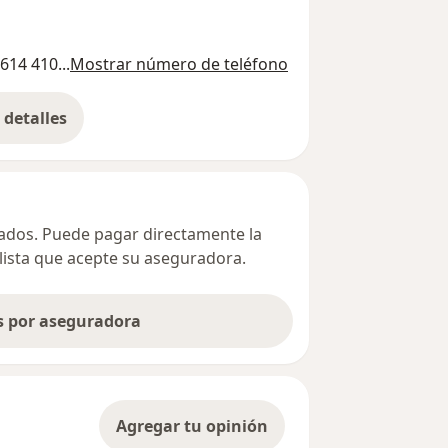
614 410...
Mostrar número de teléfono
detalles
bre la dirección
ivados. Puede pagar directamente la
alista que acepte su aseguradora.
as por aseguradora
Agregar tu opinión