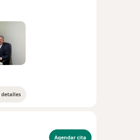
detalles
bre la experiencia
Agendar cita