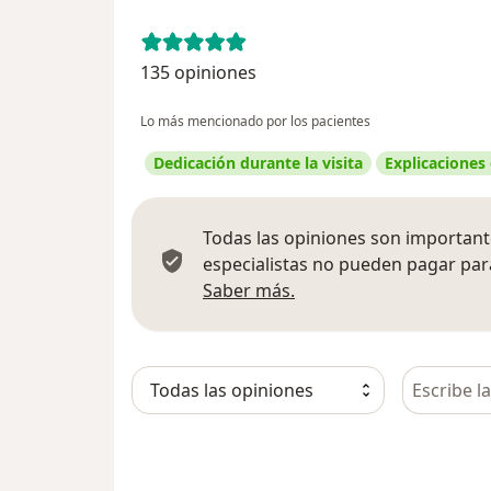
135 opiniones
Lo más mencionado por los pacientes
Dedicación durante la visita
Explicaciones
Todas las opiniones son importante
especialistas no pueden pagar para
Más información sobre
Saber más.
Busca en 