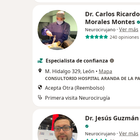
Dr. Carlos Ricardo
Morales Montes
·
Ver más
Neurocirujano
240 opiniones
Especialista de confianza
M. Hidalgo 329, León
•
Mapa
CONSULTORIO HOSPITAL ARANDA DE LA P
Acepta Otra (Reembolso)
Primera visita Neurocirugía
Dr. Jesús Guzmán
·
Ver más
Neurocirujano