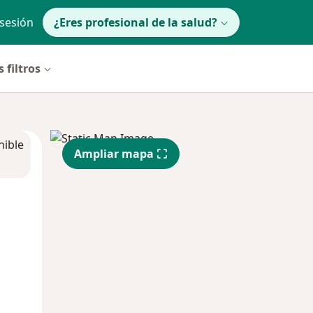
 sesión
¿Eres profesional de la salud?
 filtros
nible
Ampliar mapa