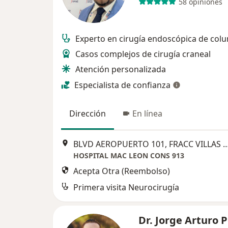
58 opiniones
Experto en cirugía endoscópica de col
Casos complejos de cirugía craneal
Atención personalizada
Especialista de confianza
Dirección
En línea
BLVD AEROPUERTO 101, FRACC VILLAS DE SANT
HOSPITAL MAC LEON CONS 913
Acepta Otra (Reembolso)
Primera visita Neurocirugía
Dr. Jorge Arturo P