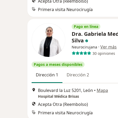
Acepta Otra (Reembolso)
Primera visita Neurocirugía
Pago en línea
Dra. Gabriela Me
Silva
·
Ver más
Neurocirujana
30 opiniones
Pagos a meses disponibles
Dirección 1
Dirección 2
Boulevard la Luz 5201, León
•
Mapa
Hospital Médica Brisas
Acepta Otra (Reembolso)
Primera visita Neurocirugía