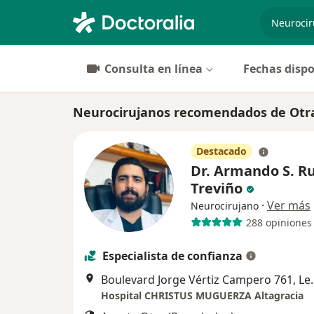
especiali
Consulta en línea
Fechas dispo
Neurocirujanos recomendados de Otr
Destacado
Dr. Armando S. Ru
Treviño
·
Ver más
Neurocirujano
288 opiniones
Especialista de confianza
Boulevard Jorge
Hospital CHRISTUS MUGUERZA Altagracia