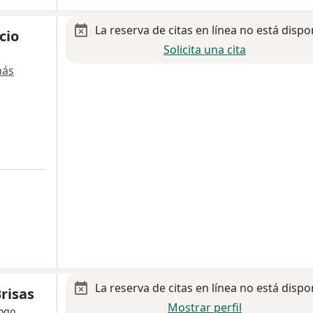
La reserva de citas en línea no está dispo
cio
Solicita una cita
más
La reserva de citas en línea no está dispo
risas
Mostrar perfil
ogo,