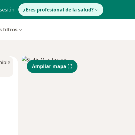
 sesión
¿Eres profesional de la salud?
 filtros
nible
Ampliar mapa