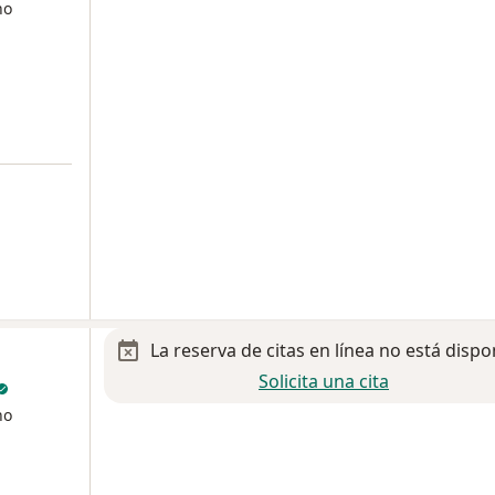
no
La reserva de citas en línea no está dispo
Solicita una cita
no