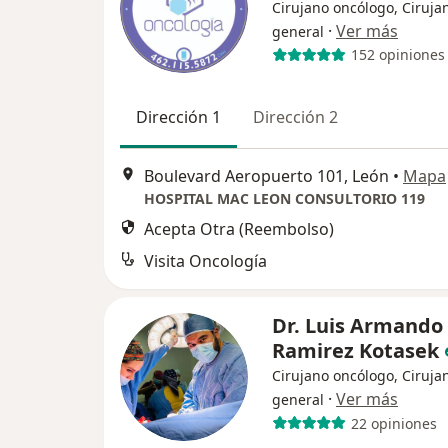
Cirujano oncólogo, Ciruja
·
Ver más
general
152 opiniones
Dirección 1
Dirección 2
Boulevard Aeropuerto 101, León
•
Mapa
HOSPITAL MAC LEON CONSULTORIO 119
Acepta Otra (Reembolso)
Visita Oncología
Dr. Luis Armando
Ramirez Kotasek
Cirujano oncólogo, Ciruja
·
Ver más
general
22 opiniones