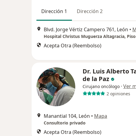
Dirección 1
Dirección 2
Blvd. Jorge Vértiz Campero 761, León
•
M
Acepta Otra (Reembolso)
Dr. Luis Alberto T
de la Paz
·
Ver 
Cirujano oncólogo
2 opiniones
Manantial 104, León
•
Mapa
Consultorio privado
Acepta Otra (Reembolso)