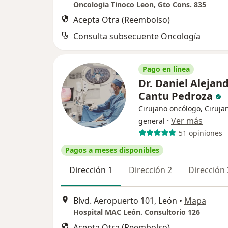
Oncologia Tinoco Leon, Gto Cons. 835
Acepta Otra (Reembolso)
Consulta subsecuente Oncología
Pago en línea
Dr. Daniel Alejan
Cantu Pedroza
Cirujano oncólogo, Ciruja
·
Ver más
general
51 opiniones
Pagos a meses disponibles
Dirección 1
Dirección 2
Dirección 
Blvd. Aeropuerto 101, León
•
Mapa
Hospital MAC León. Consultorio 126
Acepta Otra (Reembolso)