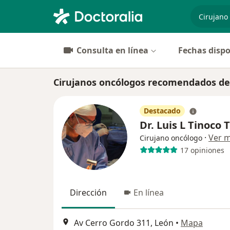
especiali
Consulta en línea
Fechas dispo
Cirujanos oncólogos recomendados de
Destacado
Dr. Luis L Tinoco 
·
Ver 
Cirujano oncólogo
17 opiniones
Dirección
En línea
Av Cerro Gordo 311, León
•
Mapa