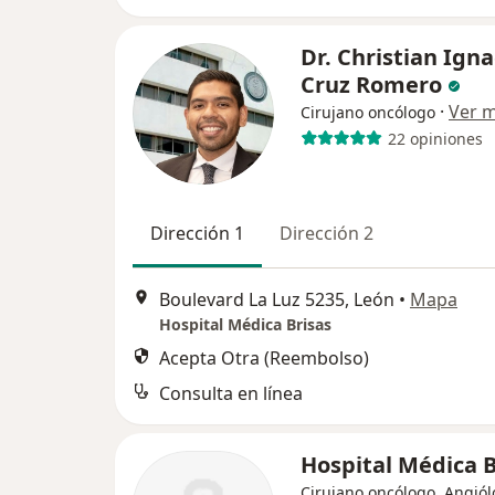
Dr. Christian Igna
Cruz Romero
·
Ver 
Cirujano oncólogo
22 opiniones
Dirección 1
Dirección 2
Boulevard La Luz 5235, León
•
Mapa
Hospital Médica Brisas
Acepta Otra (Reembolso)
Consulta en línea
Hospital Médica B
Cirujano oncólogo, Angiól