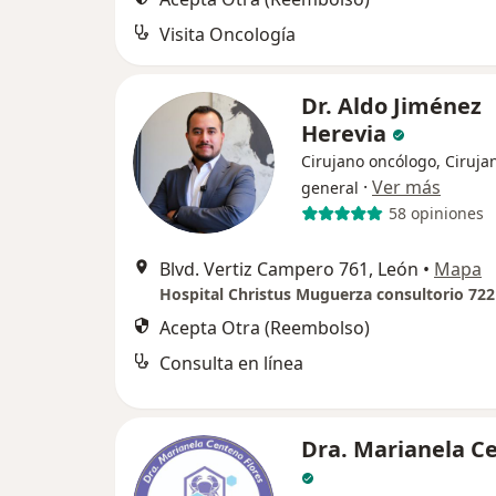
Visita Oncología
Dr. Aldo Jiménez
Herevia
Cirujano oncólogo, Ciruja
·
Ver más
general
58 opiniones
Blvd. Vertiz Campero 761, León
•
Mapa
Hospital Christus Muguerza consultorio 722
Acepta Otra (Reembolso)
Consulta en línea
Dra. Marianela C