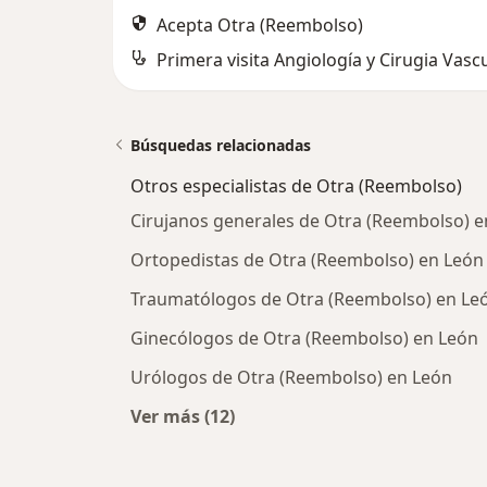
Acepta Otra (Reembolso)
Primera visita Angiología y Cirugia Vasc
Búsquedas relacionadas
Otros especialistas de Otra (Reembolso)
Cirujanos generales de Otra (Reembolso) e
Ortopedistas de Otra (Reembolso) en León
Traumatólogos de Otra (Reembolso) en Le
Ginecólogos de Otra (Reembolso) en León
Urólogos de Otra (Reembolso) en León
Ver más (12)
Más en esta categoría: Otros espec