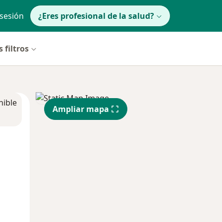
 sesión
¿Eres profesional de la salud?
 filtros
nible
Ampliar mapa