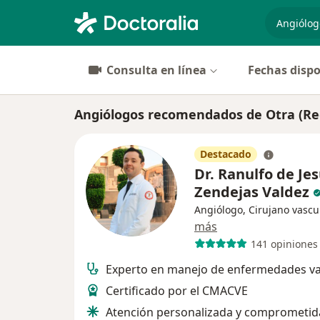
especiali
Consulta en línea
Fechas dispo
Angiólogos recomendados de Otra (R
Destacado
Dr. Ranulfo de Je
Zendejas Valdez
Angiólogo, Cirujano vascu
más
141 opiniones
Experto en manejo de enfermedades va
Certificado por el CMACVE
Atención personalizada y comprometid