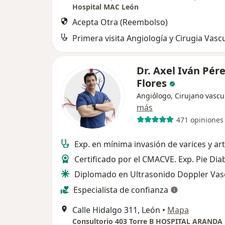
Hospital MAC León
Acepta Otra (Reembolso)
Primera visita Angiología y Cirugia Vasc
Dr. Axel Iván Pér
Flores
Angiólogo, Cirujano vascu
más
471 opiniones
Exp. en mínima invasión de varices y art
Certificado por el CMACVE. Exp. Pie Diab
Diplomado en Ultrasonido Doppler Vasc
Especialista de confianza
Calle Hidalgo 311, León
•
Mapa