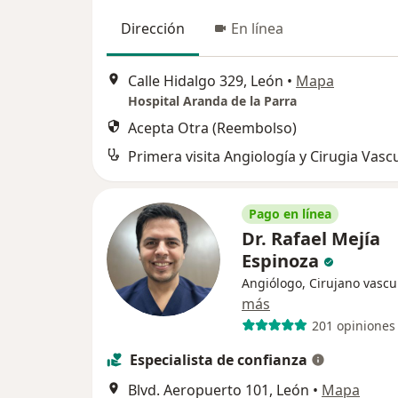
Dirección
En línea
Calle Hidalgo 329, León
•
Mapa
Hospital Aranda de la Parra
Acepta Otra (Reembolso)
Primera visita Angiología y Cirugia Vasc
Pago en línea
Dr. Rafael Mejía
Espinoza
Angiólogo, Cirujano vascu
más
201 opiniones
Especialista de confianza
Blvd. Aeropuerto 101, León
•
Mapa