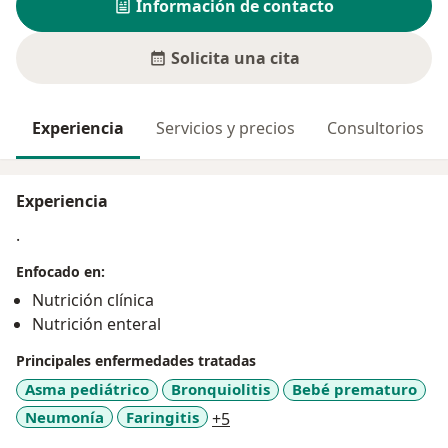
Información de contacto
Solicita una cita
Experiencia
Servicios y precios
Consultorios
Experiencia
.
Enfocado en:
Nutrición clínica
Nutrición enteral
Principales enfermedades tratadas
Asma pediátrico
Bronquiolitis
Bebé prematuro
a11y_sr_more_diseases
Neumonía
Faringitis
+5