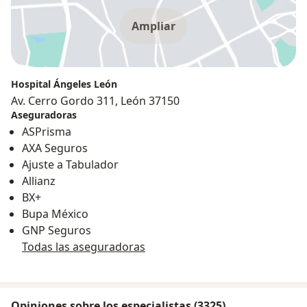
Ampliar
Hospital Ángeles León
Av. Cerro Gordo 311, León 37150
Aseguradoras
ASPrisma
AXA Seguros
Ajuste a Tabulador
Allianz
BX+
Bupa México
GNP Seguros
Todas las aseguradoras
Opiniones sobre los especialistas (3325)