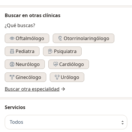
Buscar en otras clínicas
¿Qué buscas?
Oftalmólogo
Otorrinolaringólogo
Pediatra
Psiquiatra
Neurólogo
Cardiólogo
Ginecólogo
Urólogo
Buscar otra especialidad
Servicios
Todos