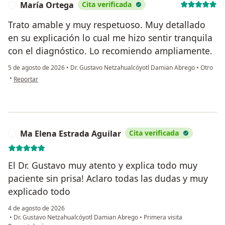
María Ortega
Cita verificada
M
Trato amable y muy respetuoso. Muy detallado
en su explicación lo cual me hizo sentir tranquila
con el diagnóstico. Lo recomiendo ampliamente.
5 de agosto de 2026
•
Dr. Gustavo Netzahualcóyotl Damian Abrego
•
Otro
en opinión del usuario María Ortega
•
Reportar
Ma Elena Estrada Aguilar
Cita verificada
M
El Dr. Gustavo muy atento y explica todo muy
paciente sin prisa! Aclaro todas las dudas y muy
explicado todo
4 de agosto de 2026
•
Dr. Gustavo Netzahualcóyotl Damian Abrego
•
Primera visita