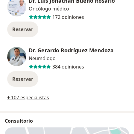
Dr. Luis Jonathan Bueno Rosario
Oncólogo médico
172 opiniones
Reservar
Dr. Gerardo Rodríguez Mendoza
Neumólogo
384 opiniones
Reservar
+ 107 especialistas
Consultorio