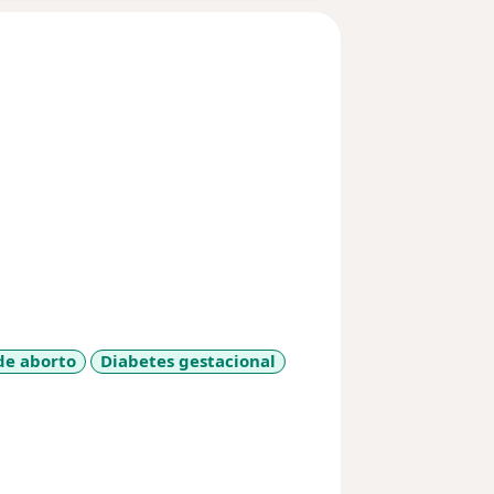
e aborto
Diabetes gestacional