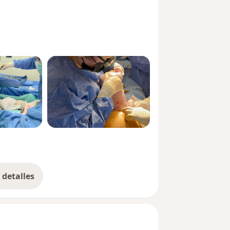
detalles
bre la experiencia