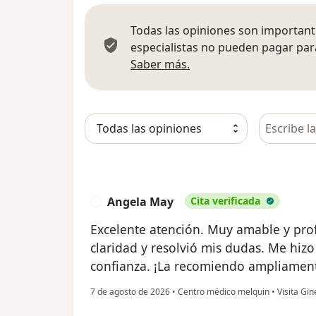
Todas las opiniones son importante
especialistas no pueden pagar para
Más información sobre
Saber más.
Busca en 
Angela May
Cita verificada
A
Excelente atención. Muy amable y prof
claridad y resolvió mis dudas. Me hiz
confianza. ¡La recomiendo ampliamen
7 de agosto de 2026
•
Centro médico melquin
•
Visita Gin