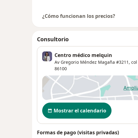
¿Cómo funcionan los precios?
Consultorio
Centro médico melquin
Av Gregorio Méndez Magaña #3211, col 
86100
Ampli
se
Disponibilidad
Mostrar el calendario
Formas de pago (visitas privadas)