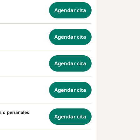
Agendar cita
Agendar cita
Agendar cita
Agendar cita
s o perianales
Agendar cita