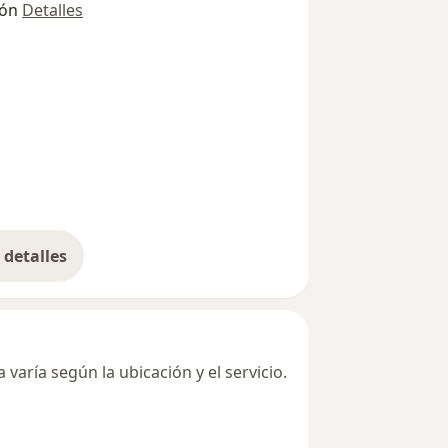
ión
Detalles
detalles
bre la dirección
varía según la ubicación y el servicio.