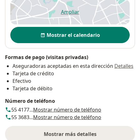
Ampliar
se abre en una nueva pestañ
Disponibilidad
Mostrar el calendario
Formas de pago (visitas privadas)
Aseguradoras aceptadas en esta dirección
Detalles
Tarjeta de crédito
Efectivo
Tarjeta de débito
Número de teléfono
55 4177...
Mostrar número de teléfono
55 3683...
Mostrar número de teléfono
Mostrar más detalles
sobre la dirección