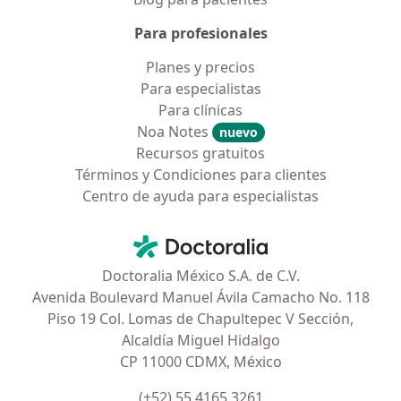
Para profesionales
Planes y precios
Para especialistas
Para clínicas
Noa Notes
nuevo
Recursos gratuitos
Términos y Condiciones para clientes
Centro de ayuda para especialistas
Contacto
Doctoralia - Página de inicio
Doctoralia México S.A. de C.V.
Avenida Boulevard Manuel Ávila Camacho No. 118
Piso 19 Col. Lomas de Chapultepec V Sección,
Alcaldía Miguel Hidalgo
CP 11000 CDMX, México
(+52) 55 4165 3261