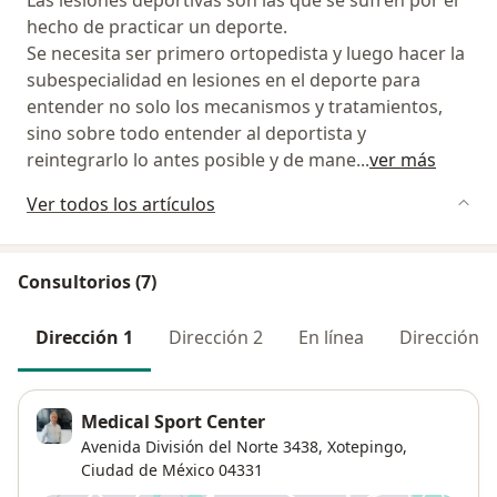
Las lesiones deportivas son las que se sufren por el
hecho de practicar un deporte.
Se necesita ser primero ortopedista y luego hacer la
subespecialidad en lesiones en el deporte para
entender no solo los mecanismos y tratamientos,
sino sobre todo entender al deportista y
reintegrarlo lo antes posible y de mane
...
ver más
Ver todos los artículos
Consultorios (7)
Dirección 1
Dirección 2
En línea
Dirección 3
Medical Sport Center
Avenida División del Norte 3438,
Xotepingo
,
Ciudad de México
04331