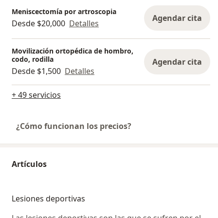
Meniscectomía por artroscopia
Agendar cita
Desde $20,000
Detalles
Movilización ortopédica de hombro,
codo, rodilla
Agendar cita
Desde $1,500
Detalles
+ 49 servicios
¿Cómo funcionan los precios?
Artículos
Lesiones deportivas