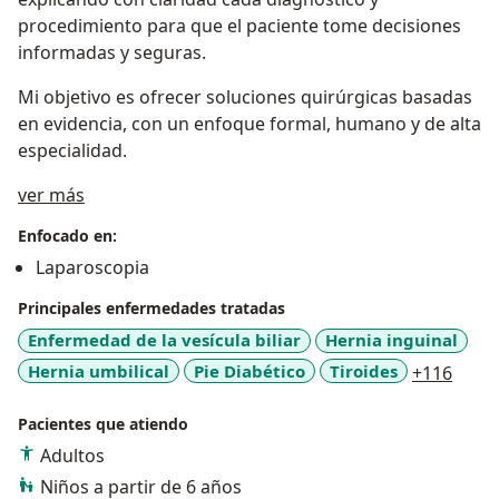
procedimiento para que el paciente tome decisiones
informadas y seguras.
Mi objetivo es ofrecer soluciones quirúrgicas basadas
en evidencia, con un enfoque formal, humano y de alta
especialidad.
Sobre mí
ver más
Enfocado en:
Laparoscopia
Principales enfermedades tratadas
Enfermedad de la vesícula biliar
Hernia inguinal
a11y_
Hernia umbilical
Pie Diabético
Tiroides
+116
Pacientes que atiendo
Adultos
Niños a partir de 6 años