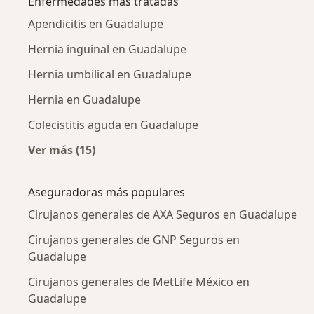
Enfermedades más tratadas
Apendicitis en Guadalupe
Hernia inguinal en Guadalupe
Hernia umbilical en Guadalupe
Hernia en Guadalupe
Colecistitis aguda en Guadalupe
Ver más (15)
Más en esta categoría: Enfermedades más tr
Aseguradoras más populares
Cirujanos generales de AXA Seguros en Guadalupe
Cirujanos generales de GNP Seguros en
Guadalupe
Cirujanos generales de MetLife México en
Guadalupe