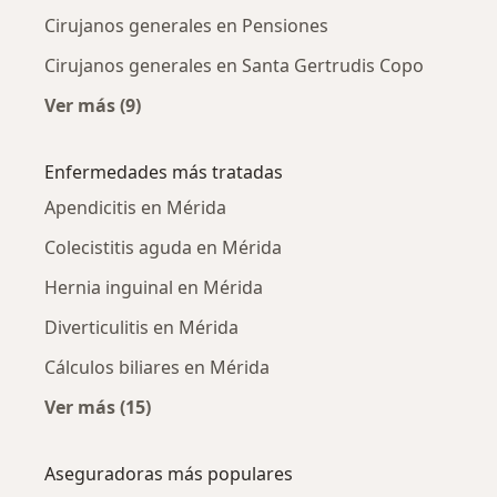
Cirujanos generales en Pensiones
Cirujanos generales en Santa Gertrudis Copo
Ver más (9)
Más en esta categoría: Cirujanos generales c
Enfermedades más tratadas
Apendicitis en Mérida
Colecistitis aguda en Mérida
Hernia inguinal en Mérida
Diverticulitis en Mérida
Cálculos biliares en Mérida
Ver más (15)
Más en esta categoría: Enfermedades más tr
Aseguradoras más populares