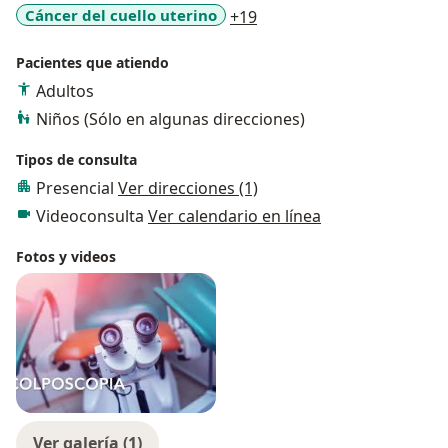
a11y_sr_more_diseases
Cáncer del cuello uterino
+19
Pacientes que atiendo
Adultos
Niños (Sólo en algunas direcciones)
Tipos de consulta
Presencial
Ver direcciones (1)
Videoconsulta
Ver calendario en línea
Fotos y videos
Ver galería (1)