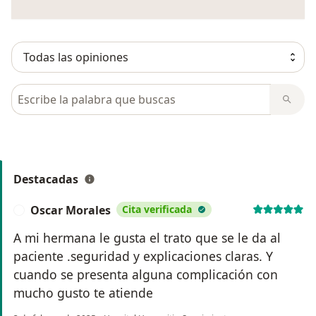
Busca en opiniones
Destacadas
Oscar Morales
Cita verificada
O
A mi hermana le gusta el trato que se le da al
paciente .seguridad y explicaciones claras. Y
cuando se presenta alguna complicación con
mucho gusto te atiende
en opinión del usua