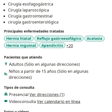
Cirugía esofagogástrica
Cirugía laparoscópica
Cirugía gastrointestinal
cirugía gastroenterológica
Principales enfermedades tratadas
Hernia hiatal
Reflujo gastroesofágico
Acalasia
a11y_sr_more_disea
Hernia inguinal
Apendicitis
+20
Pacientes que atiendo
Adultos (Sólo en algunas direcciones)
Niños a partir de 15 años (Sólo en algunas
direcciones)
Tipos de consulta
Presencial
Ver direcciones (1)
Videoconsulta
Ver calendario en línea
Fotos y videos