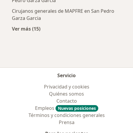
Pedro Garza Garcia
Cirujanos generales de MAPFRE en San Pedro
Garza Garcia
Ver más (15)
Más en esta categoría: Aseguradoras más po
Servicio
Privacidad y cookies
Quiénes somos
Contacto
Empleos
Nuevas posiciones
Términos y condiciones generales
Prensa