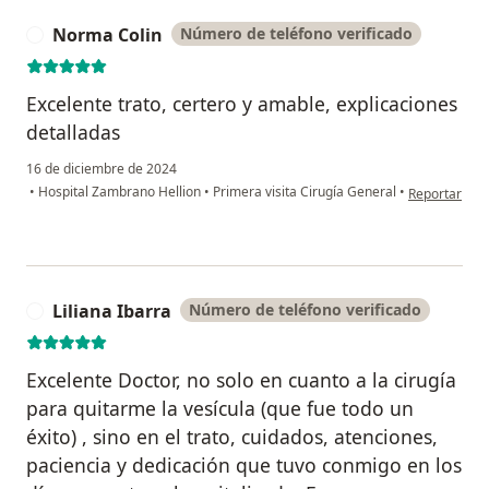
Norma Colin
Número de teléfono verificado
N
Excelente trato, certero y amable, explicaciones
detalladas
16 de diciembre de 2024
en opinión de
•
Hospital Zambrano Hellion
•
Primera visita Cirugía General
•
Reportar
Liliana Ibarra
Número de teléfono verificado
L
Excelente Doctor, no solo en cuanto a la cirugía
para quitarme la vesícula (que fue todo un
éxito) , sino en el trato, cuidados, atenciones,
paciencia y dedicación que tuvo conmigo en los