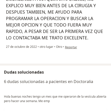
EXPLICO MUY BIEN ANTES DE LA CIRUGIA Y
DESPUES TAMBIEN, ME AYUDO PARA
PROGRAMAR LA OPERACION Y BUSCAR LA
MEJOR OPCION Y QUE TODO FUERA MUY
RAPIDO, A PESAR DE SER LA PRIMERA VEZ QUE
LO CONTACTABA ME TRATO EXCELENTE.
en opinión del usuario CARMEN
27 de octubre de 2022
•
otro lugar
•
Otro
•
Reportar
Dudas solucionadas
6 dudas solucionadas a pacientes en Doctoralia
Hola buenas noches tengo un mes que me operaron de la vesícula abierta
pero hacer una semana. Me emp