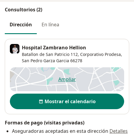
Consultorios (2)
Dirección
En línea
Hospital Zambrano Hellion
Batallon de San Patricio 112,
Corporativo Prodesa
,
San Pedro Garza Garcia
66278
Ampliar
se abre en una nueva pestañ
Disponibilidad
Mostrar el calendario
Formas de pago (visitas privadas)
Aseguradoras aceptadas en esta dirección
Detalles