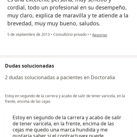
cordial, todo un profesional en su desempeño,
muy claro, explica de maravilla y te atiende a la
brevedad, muy muy bueno, saludos.
en opinión del usuario pa
5 de septiembre de 2013
•
Consultorio privado
•
•
Reportar
Dudas solucionadas
2 dudas solucionadas a pacientes en Doctoralia
Estoy en segundo de la carrera y acabo de salir de tener varicela, en la
frente, encima de las cejas
Estoy en segundo de la carrera y acabo de salir
de tener varicela, en la frente, encima de las
cejas me quedo una marca hundida y me
gustaria saber si el contractuvex puede