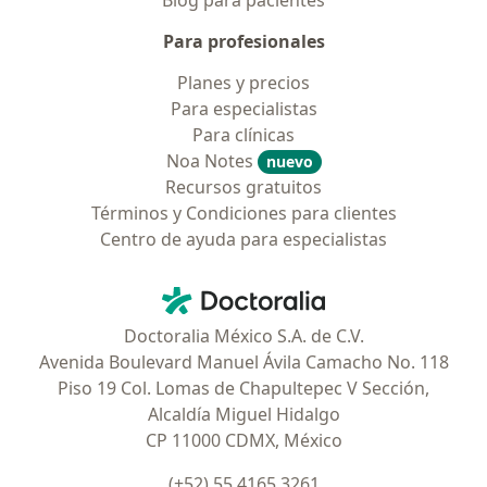
Blog para pacientes
Para profesionales
Planes y precios
Para especialistas
Para clínicas
Noa Notes
nuevo
Recursos gratuitos
Términos y Condiciones para clientes
Centro de ayuda para especialistas
Contacto
Doctoralia - Página de inicio
Doctoralia México S.A. de C.V.
Avenida Boulevard Manuel Ávila Camacho No. 118
Piso 19 Col. Lomas de Chapultepec V Sección,
Alcaldía Miguel Hidalgo
CP 11000 CDMX, México
(+52) 55 4165 3261