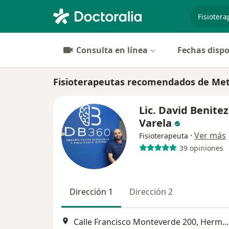
especiali
Consulta en línea
Fechas dispo
Fisioterapeutas recomendados de Met
Lic. David Benitez
Varela
·
Ver más
Fisioterapeuta
39 opiniones
Dirección 1
Dirección 2
Calle Francisco Monteverde 200, Hermosillo