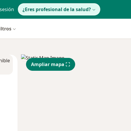
 sesión
¿Eres profesional de la salud?
iltros
nible
Ampliar mapa