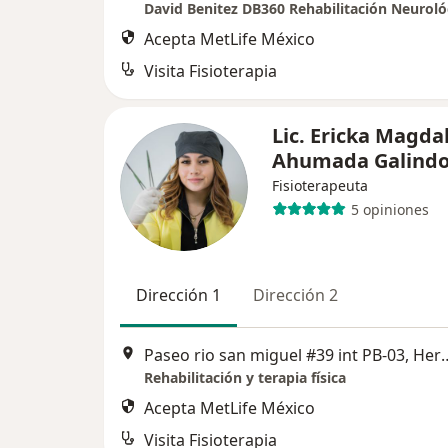
Acepta MetLife México
Visita Fisioterapia
Lic. Ericka Magda
Ahumada Galind
Fisioterapeuta
5 opiniones
Dirección 1
Dirección 2
Paseo rio san miguel #39
Rehabilitación y terapia física
Acepta MetLife México
Visita Fisioterapia