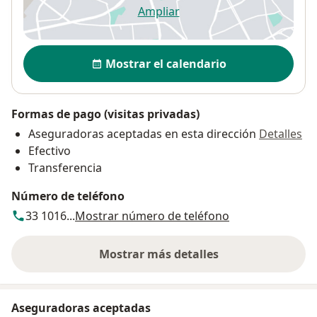
Ampliar
se abre en una nueva pestañ
Disponibilidad
Mostrar el calendario
Formas de pago (visitas privadas)
Aseguradoras aceptadas en esta dirección
Detalles
Efectivo
Transferencia
Número de teléfono
33 1016...
Mostrar número de teléfono
Mostrar más detalles
sobre la dirección
Aseguradoras aceptadas