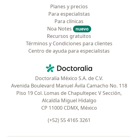
Planes y precios
Para especialistas
Para clínicas
Noa Notes
nuevo
Recursos gratuitos
Términos y Condiciones para clientes
Centro de ayuda para especialistas
Contacto
Doctoralia - Página de inicio
Doctoralia México S.A. de C.V.
Avenida Boulevard Manuel Ávila Camacho No. 118
Piso 19 Col. Lomas de Chapultepec V Sección,
Alcaldía Miguel Hidalgo
CP 11000 CDMX, México
(+52) 55 4165 3261