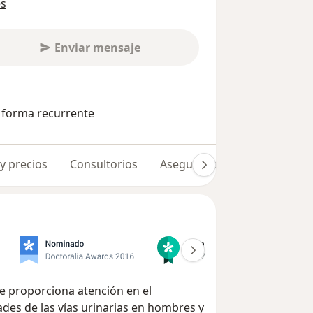
es
Enviar mensaje
e forma recurrente
 y precios
Consultorios
Aseguradoras
Opiniones 
ue proporciona atención en el
des de las vías urinarias en hombres y