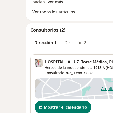
pacien
...
ver más
Ver todos los artículos
Consultorios (2)
Dirección 1
Dirección 2
HOSPITAL LA LUZ. Torre Médica, Pi
Heroes de la independencia 1913-A (HOS
Consultorio 302),
León
37278
Ampli
se
Disponibilidad
Mostrar el calendario