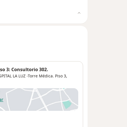
so 3: Consultorio 302.
PITAL LA LUZ -Torre Médica. Piso 3,
ar
 abre en una nueva pestaña