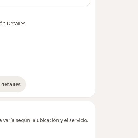
ión
Detalles
detalles
bre la dirección
varía según la ubicación y el servicio.