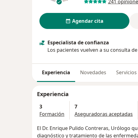
241 opinion
Agendar cita
Especialista de confianza
Los pacientes vuelven a su consulta d
Experiencia
Novedades
Servicios
Experiencia
3
7
Formación
Aseguradoras aceptadas
El Dr. Enrique Pulido Contreras, Urólogo q
diagnóstico y tratamiento de las enfermeda