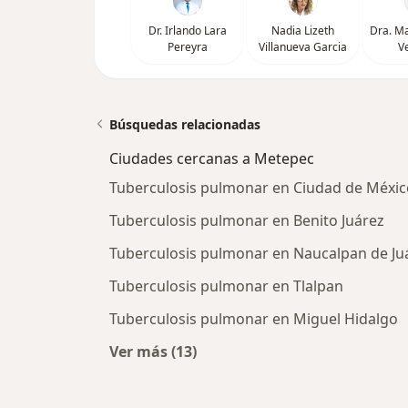
Dr. Irlando Lara
Nadia Lizeth
Dra. Ma
Pereyra
Villanueva Garcia
V
Búsquedas relacionadas
Ciudades cercanas a Metepec
Tuberculosis pulmonar en Ciudad de Méxic
Tuberculosis pulmonar en Benito Juárez
Tuberculosis pulmonar en Naucalpan de Ju
Tuberculosis pulmonar en Tlalpan
Tuberculosis pulmonar en Miguel Hidalgo
Ver más (13)
Más en esta categoría: Ciudades c