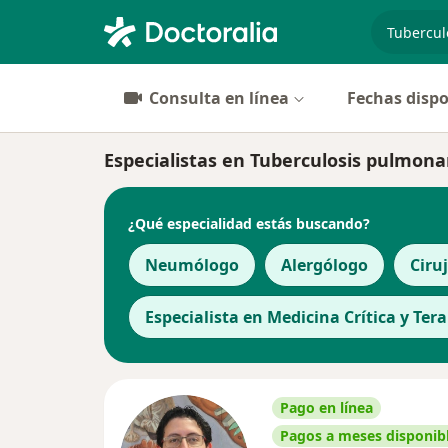
especiali
Consulta en línea
Fechas dispo
Especialistas en Tuberculosis pulmon
¿Qué especialidad estás buscando?
Neumólogo
Alergólogo
Ciru
Especialista en Medicina Crítica y Ter
Pago en línea
Pagos a meses disponib