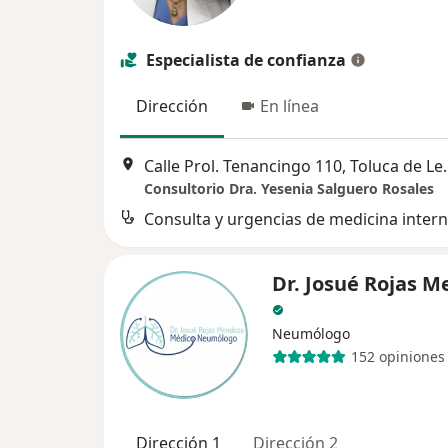
Especialista de confianza
Dirección
En línea
Calle Prol. Tena
Consultorio Dra. Yesenia Salguero Rosales
Consulta y urgencias de medicina inter
Dr. Josué Rojas 
Neumólogo
152 opiniones
Dirección 1
Dirección 2