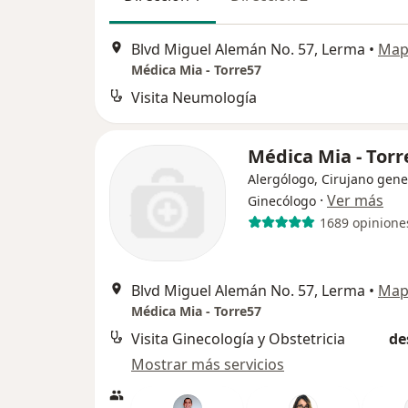
Blvd Miguel Alemán No. 57, Lerma
•
Map
Médica Mia - Torre57
Visita Neumología
Médica Mia - Torr
Alergólogo, Cirujano gene
·
Ver más
Ginecólogo
1689 opinione
Blvd Miguel Alemán No. 57, Lerma
•
Map
Médica Mia - Torre57
Visita Ginecología y Obstetricia
de
Mostrar más servicios