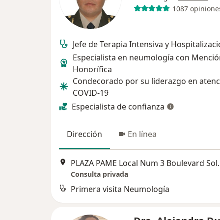
1087 opinione
Jefe de Terapia Intensiva y Hospitalizac
Especialista en neumología con Menció
Honorífica
Condecorado por su liderazgo en atenc
COVID-19
Especialista de confianza
Dirección
En línea
PLAZA PAME Local Num 3 Boulevard Solidaridad l
Consulta privada
Primera visita Neumología