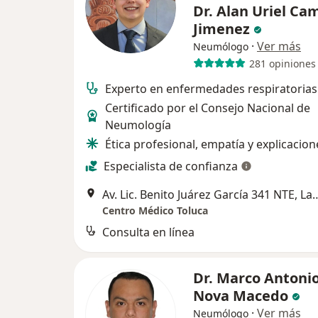
Dr. Alan Uriel C
Jimenez
·
Ver más
Neumólogo
281 opiniones
Experto en enfermedades respiratorias
Certificado por el Consejo Nacional de
Neumología
Ética profesional, empatía y explicacion
Especialista de confianza
Av. Lic. Benito Juárez García 341 NT
Centro Médico Toluca
Consulta en línea
Dr. Marco Antoni
Nova Macedo
·
Ver más
Neumólogo