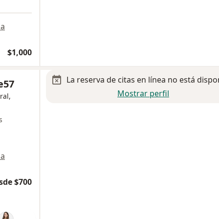
a
$1,000
La reserva de citas en línea no está dispo
e57
Mostrar perfil
ral,
s
a
sde $700