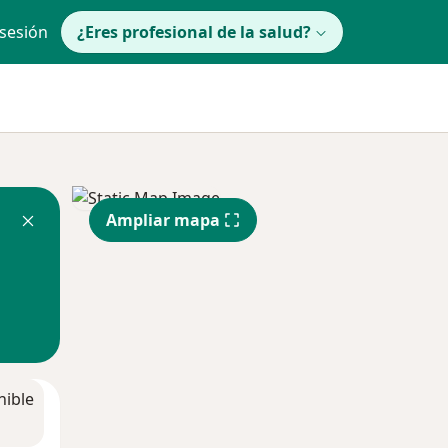
 sesión
¿Eres profesional de la salud?
Ampliar mapa
nible