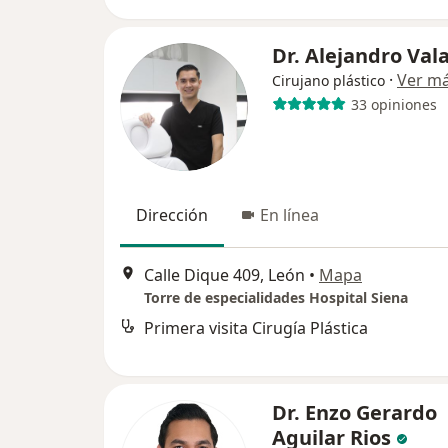
Dr. Alejandro Va
·
Ver m
Cirujano plástico
33 opiniones
Dirección
En línea
Calle Dique 409, León
•
Mapa
Torre de especialidades Hospital Siena
Primera visita Cirugía Plástica
Dr. Enzo Gerardo
Aguilar Rios