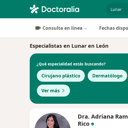
especiali
Consulta en línea
Fechas dispo
Especialistas en Lunar en León
¿Qué especialidad estás buscando?
Cirujano plástico
Dermatólogo
Ver más
Dra. Adriana Ram
Rico