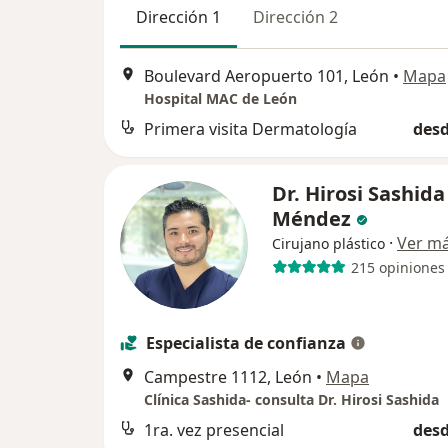
Dirección 1
Dirección 2
Boulevard Aeropuerto 101, León
•
Mapa
Hospital MAC de León
Primera visita Dermatología
desd
Dr. Hirosi Sashida
Méndez
·
Ver m
Cirujano plástico
215 opiniones
Especialista de confianza
Campestre 1112, León
•
Mapa
Clínica Sashida- consulta Dr. Hirosi Sashida
1ra. vez presencial
desd