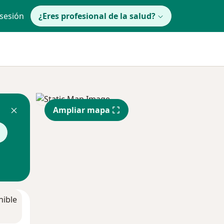
 sesión
¿Eres profesional de la salud?
Ampliar mapa
nible