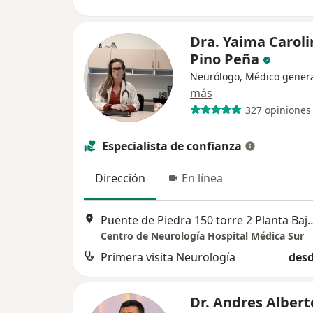
Dra. Yaima Caroli
Pino Peña
Neurólogo, Médico gener
más
327 opiniones
Especialista de confianza
Dirección
En línea
Puente de Piedra 150 torre 2 Planta Baja. Centro de Neurología. T
Centro de Neurología Hospital Médica Sur
Primera visita Neurología
desd
Dr. Andres Albert