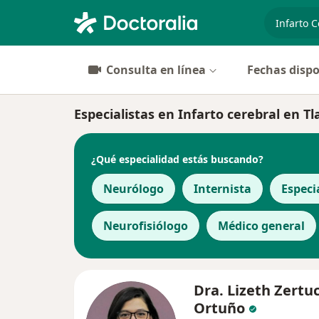
especiali
Consulta en línea
Fechas dispo
Especialistas en Infarto cerebral en Tl
¿Qué especialidad estás buscando?
Neurólogo
Internista
Especi
Neurofisiólogo
Médico general
Dra. Lizeth Zertu
Ortuño