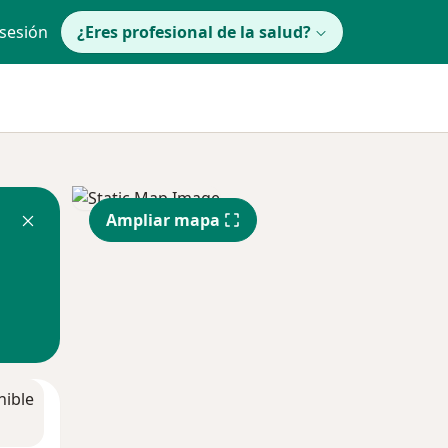
 sesión
¿Eres profesional de la salud?
Ampliar mapa
nible