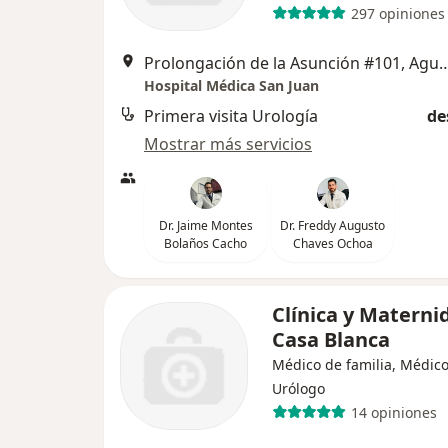
297 opiniones
Prolongación de la Asunción #101,
Hospital Médica San Juan
Primera visita Urología
de
Mostrar más servicios
Dr. Jaime Montes
Dr. Freddy Augusto
Bolaños Cacho
Chaves Ochoa
Clínica y Materni
Casa Blanca
Médico de familia, Médico
Urólogo
14 opiniones