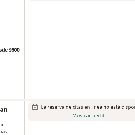
sde $600
La reserva de citas en línea no está dispo
San
Mostrar perfil
co
más