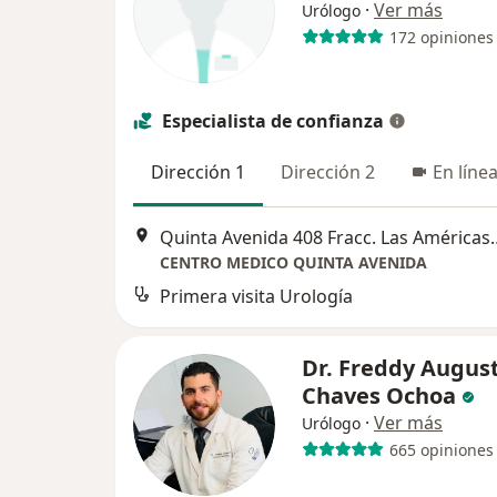
·
Ver más
Urólogo
172 opiniones
Especialista de confianza
Dirección 1
Dirección 2
En líne
Quinta Avenida 408 Fracc
CENTRO MEDICO QUINTA AVENIDA
Primera visita Urología
Dr. Freddy Augus
Chaves Ochoa
·
Ver más
Urólogo
665 opiniones