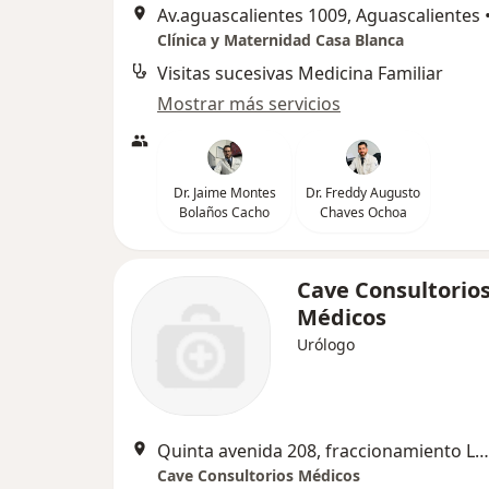
Av.aguascalientes 1009, Aguascalientes
Clínica y Maternidad Casa Blanca
Visitas sucesivas Medicina Familiar
Mostrar más servicios
Dr. Jaime Montes
Dr. Freddy Augusto
Bolaños Cacho
Chaves Ochoa
Cave Consultorio
Médicos
Urólogo
Quinta avenida 208, fraccionamiento Las Américas, Aguascalientes
Cave Consultorios Médicos