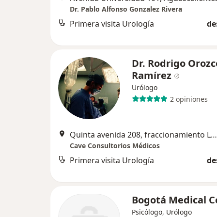
Dr. Pablo Alfonso Gonzalez Rivera
Primera visita Urología
de
Dr. Rodrigo Orozc
Ramírez
Urólogo
2 opiniones
Quinta avenida 208, fraccionamiento Las Américas, Aguascalientes
Cave Consultorios Médicos
Primera visita Urología
de
Bogotá Medical C
Psicólogo, Urólogo