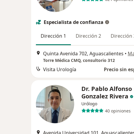
Especialista de confianza
Dirección 1
Dirección 2
Dirección 
Quinta Avenida 702, Aguascalientes
•
M
Torre Médica CMQ, consultorio 312
Visita Urología
Precio sin es
Dr. Pablo Alfonso
Gonzalez Rivera
Urólogo
40 opiniones
Avenida Universidad 101, Aguascaliente