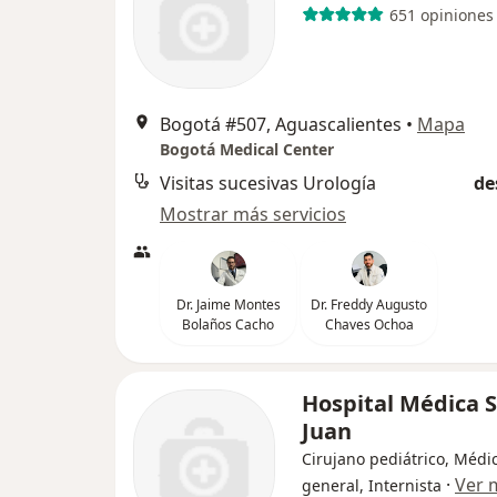
651 opiniones
Bogotá #507, Aguascalientes
•
Mapa
Bogotá Medical Center
Visitas sucesivas Urología
de
Mostrar más servicios
Dr. Jaime Montes
Dr. Freddy Augusto
Bolaños Cacho
Chaves Ochoa
Hospital Médica 
Juan
Cirujano pediátrico, Médi
·
Ver 
general, Internista