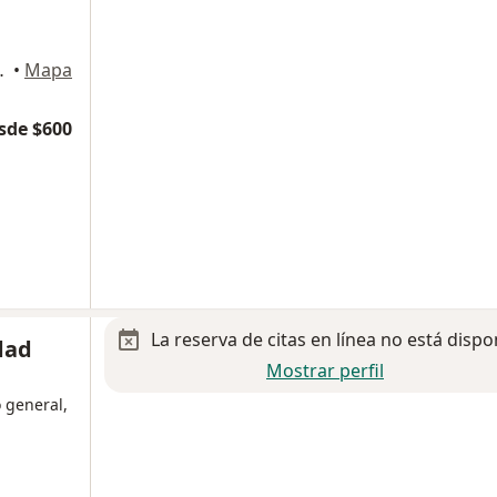
 Aguascalientes
•
Mapa
sde $600
La reserva de citas en línea no está dispo
dad
Mostrar perfil
 general,