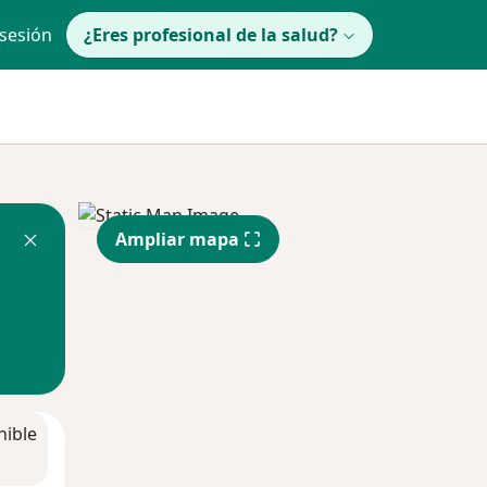
 sesión
¿Eres profesional de la salud?
Ampliar mapa
nible