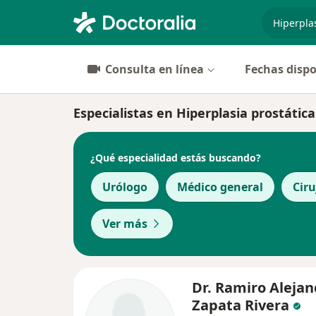
especiali
Consulta en línea
Fechas dispo
Especialistas en Hiperplasia prostátic
¿Qué especialidad estás buscando?
Urólogo
Médico general
Ciru
Ver más
Dr. Ramiro Alejan
Zapata Rivera