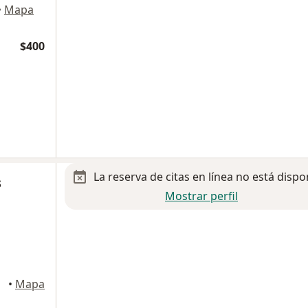
•
Mapa
$400
La reserva de citas en línea no está dispo
s
Mostrar perfil
•
Mapa